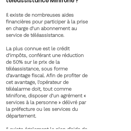
téléassistance Minifone ?
Il existe de nombreuses aides
financières pour participer à la prise
en charge d’un abonnement au
service de téléassistance.
La plus connue est le crédit
d’impôts, conférant une réduction
de 50% sur le prix de la
téléassistance, sous forme
d’avantage fiscal. Afin de profiter de
cet avantage, l’opérateur de
téléalarme doit, tout comme
Minifone, disposer d’un agrément «
services à la personne » délivré par
la préfecture ou les services du
département.
Il existe également le plan d’aide de