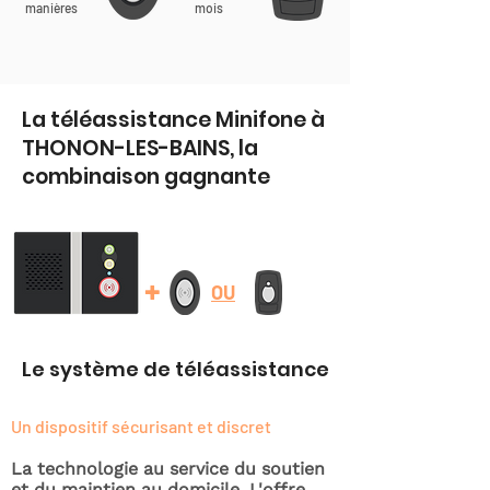
manières
mois
La téléassistance Minifone à
THONON-LES-BAINS, la
combinaison gagnante
+
OU
Le système de téléassistance
Un dispositif sécurisant et discret
La technologie au service du soutien
et du maintien au domicile. L'offre