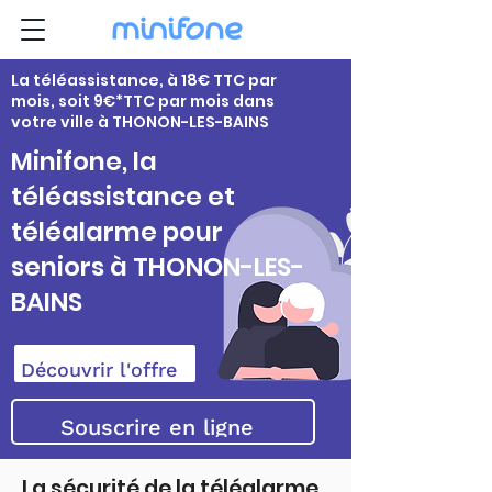
La téléassistance, à 18€ TTC par
mois, soit 9€*TTC par mois dans
votre ville à THONON-LES-BAINS
Minifone, la
téléassistance et
téléalarme pour
seniors à THONON-LES-
BAINS
Découvrir l'offre
Souscrire en ligne
La sécurité de la téléalarme