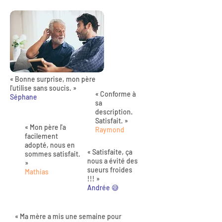
« Bonne surprise, mon père
l'utilise sans soucis. »
« Conforme à
Séphane
sa
description.
Satisfait. »
« Mon père l'a
Raymond
facilement
adopté, nous en
« Satisfaite, ça
sommes satisfait.
nous a évité des
»
sueurs froides
Mathias
!!! »
Andrée 😅
« Ma mère a mis une semaine pour