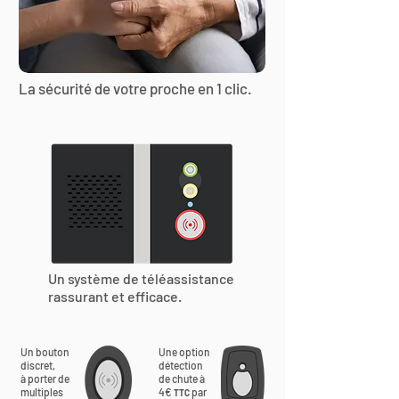
La sécurité de votre proche en 1 clic.
Un système de téléassistance
rassurant et efficace.
Un bouton
Une option
discret,
détection
à porter de
de chute à
multiples
4€
par
TTC