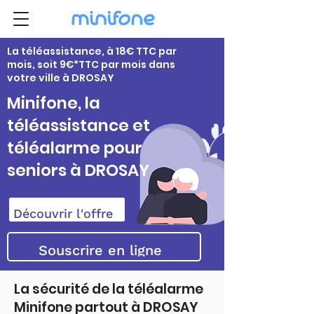
La téléassistance, à 18€ TTC par
mois, soit 9€*TTC par mois dans
votre ville à DROSAY
Minifone, la
téléassistance et
téléalarme pour
seniors à DROSAY
Découvrir l'offre
Souscrire en ligne
La sécurité de la téléalarme
Minifone partout à DROSAY