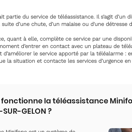
it partie du service de téléassistance. Il s’agit d’un d
 suite d’une chute, d’un malaise ou d'une détresse 
e, quant à elle, complète ce service par une disponib
moment d’entrer en contact avec un plateau de télé
t d’améliorer le service apporté par la téléalarme : e
lue la situation et contacte les services d’urgence e
onctionne la téléassistance Minif
SUR-GELON ?
ce Minifone est un système de