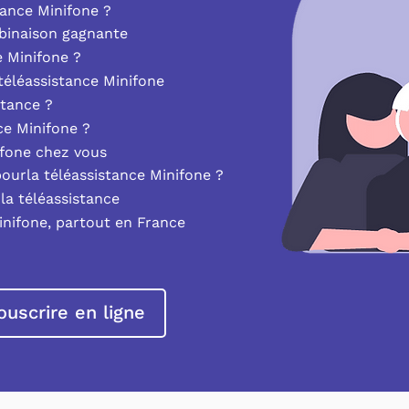
ance Minifone ?
mbinaison gagnante
e Minifone ?
éléassistance Minifone
stance ?
nce Minifone ?
ifone chez vous
pourla téléassistance Minifone ?
la téléassistance
inifone, partout en France
ouscrire en ligne