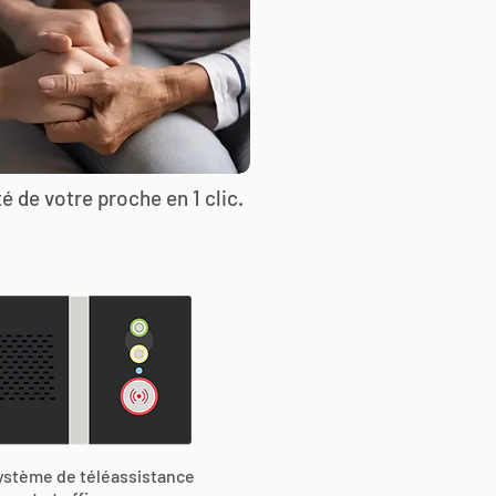
é de votre proche en 1 clic.
ystème de téléassistance