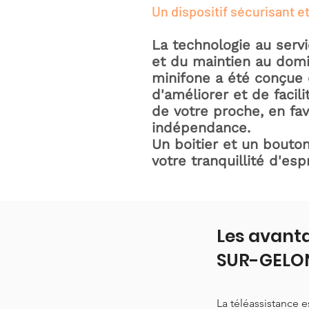
Un dispositif sécurisant et
La technologie au serv
et du maintien au domic
minifone a été conçue 
d'améliorer et de facili
de votre proche, en fav
indépendance.
Un boitier et un bouton
votre tranquillité d'espr
Les avant
SUR-GELO
La téléassistance 