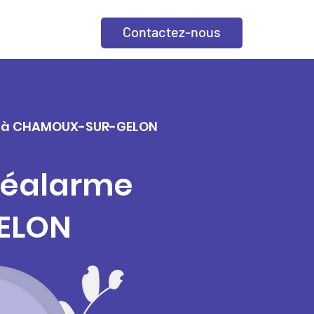
Contactez-nous
ille à CHAMOUX-SUR-GELON
éléalarme
ELON