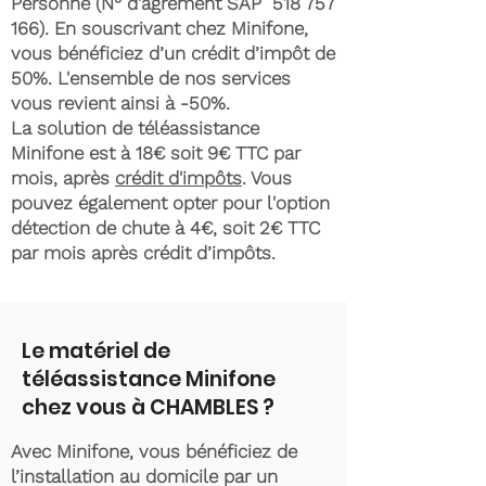
Personne (N° d'agrément SAP
518 757
166)
. En souscrivant chez Minifone,
vous bénéficiez d’un crédit d’impôt de
50%. L'ensemble de nos services
vous revient ainsi à -50%.
La solution de téléassistance
Minifone est à 18€ soit 9€ TTC par
mois, après
crédit d'impôts
. Vous
pouvez également opter pour l'option
détection de chute à 4€, soit 2€ TTC
par mois après crédit d’impôts.
Le matériel de
téléassistance Minifone
chez vous à CHAMBLES ?
Avec Minifone, vous bénéficiez de
l’installation au domicile par un