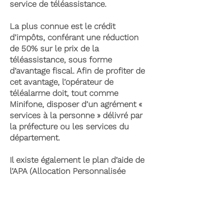
service de téléassistance.
La plus connue est le crédit
d’impôts, conférant une réduction
de 50% sur le prix de la
téléassistance, sous forme
d’avantage fiscal. Afin de profiter de
cet avantage, l’opérateur de
téléalarme doit, tout comme
Minifone, disposer d’un agrément «
services à la personne » délivré par
la préfecture ou les services du
département.
Il existe également le plan d’aide de
l’APA (Allocation Personnalisée
d’Autonomie) qui peut permettre la
prise en charge du coût de la
téléassistance senior. Celle-ci est
attribuée suite à l’évaluation d’une