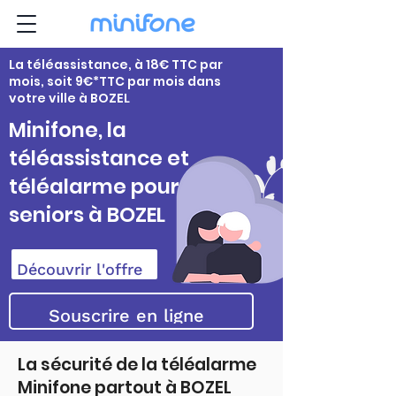
La téléassistance, à 18€ TTC par
mois, soit 9€*TTC par mois dans
votre ville à BOZEL
Minifone, la
téléassistance et
téléalarme pour
seniors à BOZEL
Découvrir l'offre
Souscrire en ligne
La sécurité de la téléalarme
Minifone partout à BOZEL