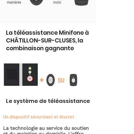
manières
mois
La téléassistance Minifone à
CHÂTILLON-SUR-CLUSES, la
combinaison gagnante
+
OU
Le système de téléassistance
Un dispositif sécurisant et discret
La technologie au service du soutien
et du maintien au domicile. L'offre