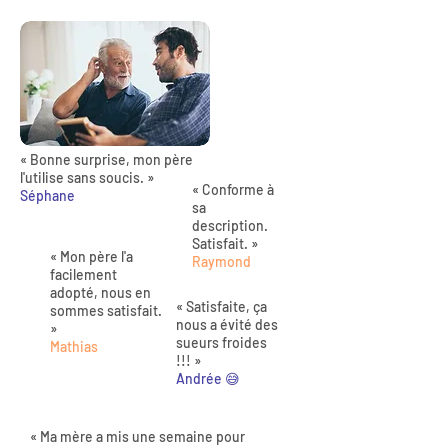
« Bonne surprise, mon père
l'utilise sans soucis. »
« Conforme à
Séphane
sa
description.
Satisfait. »
« Mon père l'a
Raymond
facilement
adopté, nous en
« Satisfaite, ça
sommes satisfait.
nous a évité des
»
sueurs froides
Mathias
!!! »
Andrée 😅
« Ma mère a mis une semaine pour