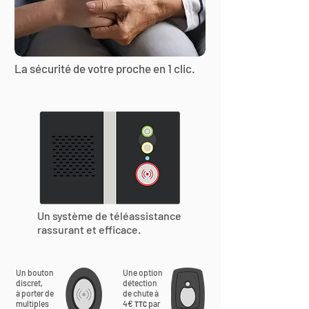
La sécurité de votre proche en 1 clic.
Un système de téléassistance
rassurant et efficace.
Un bouton
Une option
discret,
détection
à porter de
de chute à
multiples
4€
par
TTC