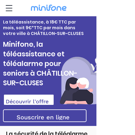
La téléassistance, à 18€ TTC par
mois, soit 9€*TTC par mois dans
votre ville à CHÂTILLON-SUR-CLUSES
Minifone, la
téléassistance et
téléalarme pour
seniors à CHÂTILLON-
SUR-CLUSES
Découvrir l'offre
Souscrire en ligne
La sécurité de la téléalarme