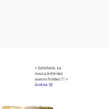
« Satisfaite, ça
nous a évité des
sueurs froides !!! »
Andrée 😅