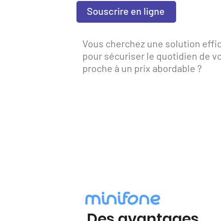
Souscrire en ligne
Vous cherchez une solution effi
pour sécuriser le quotidien de v
proche à un prix abordable ?
Des avantages