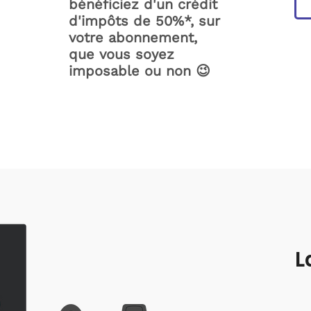
bénéficiez d'un crédit
d'impôts de 50%*, sur
votre abonnement,
que vous soyez
imposable ou non 😉
L