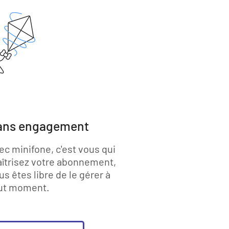
ans engagement
ec minifone, c'est vous qui
îtrisez votre abonnement,
us êtes libre de le gérer à
ut moment.