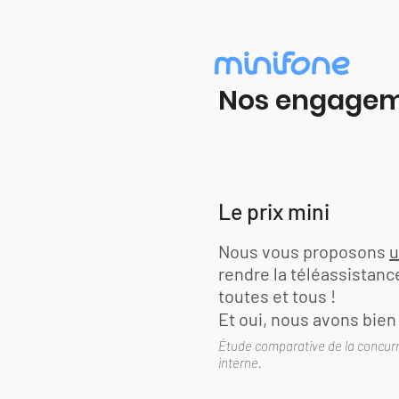
Nos engage
Le prix mini
Nous vous proposons
u
rendre la téléassistanc
toutes et tous !
Et oui, nous avons bien 
Étude comparative de la concur
interne.