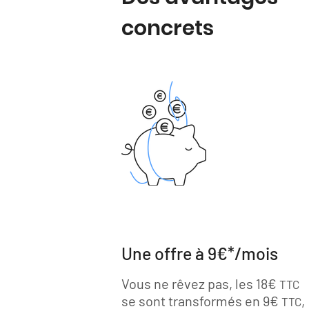
concrets
Une offre à 9€*/mois
Vous ne rêvez pas, les 18€
TTC
se sont transformés en 9€
,
TTC