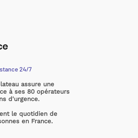
ce
istance 24/7
plateau assure une
âce à ses 80 opérateurs
ons d'urgence.
sent le quotidien de
sonnes en France.