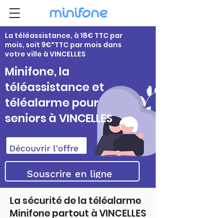
La téléassistance, à 18€ TTC par
mois, soit 9€*TTC par mois dans
votre ville à VINCELLES
Minifone, la
téléassistance et
téléalarme pour
seniors à VINCELLES
Découvrir l'offre
Souscrire en ligne
La sécurité de la téléalarme
Minifone partout à VINCELLES