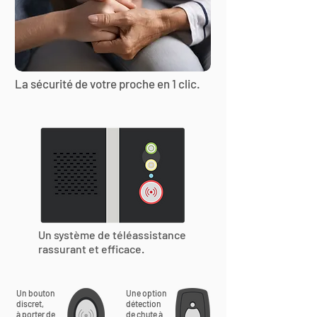
La sécurité de votre proche en 1 clic.
Un système de téléassistance
rassurant et efficace.
Un bouton
Une option
discret,
détection
à porter de
de chute à