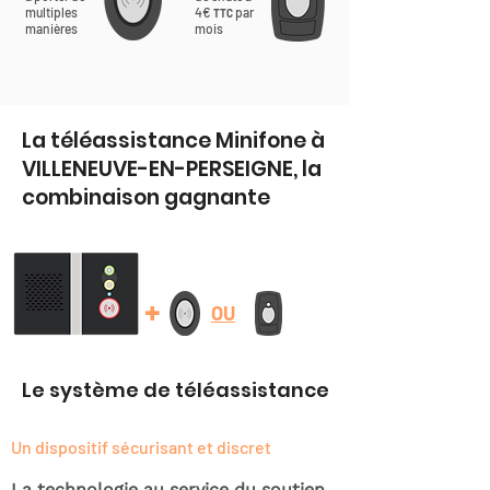
multiples
4€
par
TTC
manières
mois
La téléassistance Minifone à
VILLENEUVE-EN-PERSEIGNE, la
combinaison gagnante
+
OU
Le système de téléassistance
Un dispositif sécurisant et discret
La technologie au service du soutien