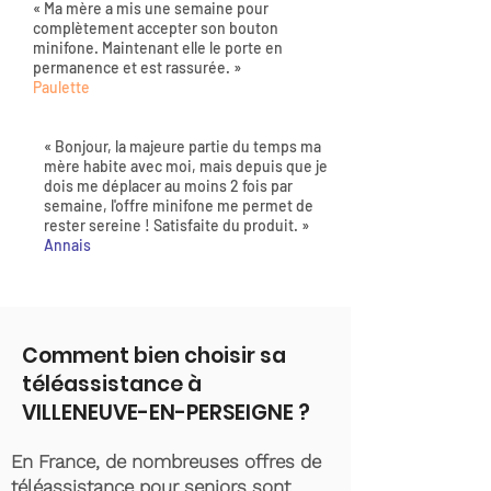
« Ma mère a mis une semaine pour
complètement accepter son bouton
minifone. Maintenant elle le porte en
permanence et est rassurée. »
Paulette
« Bonjour, la majeure partie du temps ma
mère habite avec moi, mais depuis que je
dois me déplacer au moins 2 fois par
semaine, l'offre minifone me permet de
rester sereine ! Satisfaite du produit. »
Annais
Comment bien choisir sa
téléassistance à
VILLENEUVE-EN-PERSEIGNE ?
En France, de nombreuses offres de
téléassistance pour seniors sont