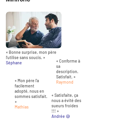
« Bonne surprise, mon père
l'utilise sans soucis. »
« Conforme à
Séphane
sa
description.
Satisfait. »
« Mon père l'a
Raymond
facilement
adopté, nous en
« Satisfaite, ça
sommes satisfait.
nous a évité des
»
sueurs froides
Mathias
!!! »
Andrée 😅