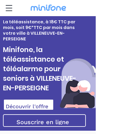
La téléassistance, à 18€ TTC par
mois, soit 9€*TTC par mois dans
votre ville à VILLENEUVE-EN-
PERSEIGNE
Minifone, la
téléassistance et
téléalarme pour
seniors à VILLENEUVE-
EN-PERSEIGNE
Découvrir l'offre
Souscrire en ligne