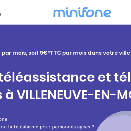
e
C par mois, soit 9€*TTC par mois dans votre vi
 téléassistance et t
rs à VILLENEUVE-EN
fone
e ou la téléalarme pour personnes âgées ?