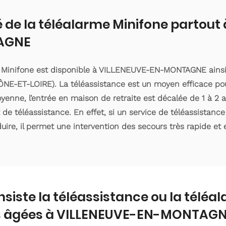
é de la téléalarme Minifone partout
AGNE
e Minifone est disponible à VILLENEUVE-EN-MONTAGNE ainsi
NE-ET-LOIRE). La téléassistance est un moyen efficace pou
enne, l’entrée en maison de retraite est décalée de 1 à 2 an
e téléassistance. En effet, si un service de téléassistanc
ire, il permet une intervention des secours très rapide et e
nsiste la téléassistance ou la téléa
 âgées à VILLENEUVE-EN-MONTAGN