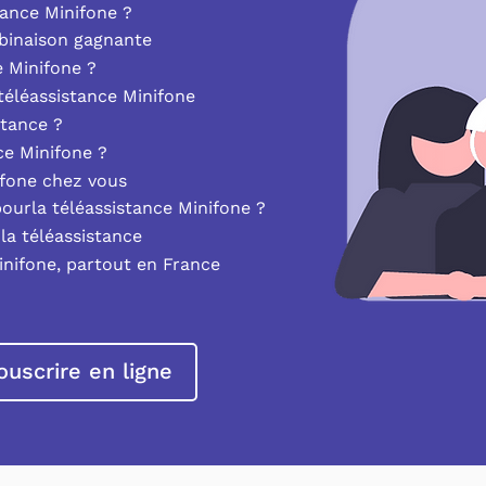
ance Minifone ?
mbinaison gagnante
e Minifone ?
éléassistance Minifone
stance ?
nce Minifone ?
ifone chez vous
pourla téléassistance Minifone ?
la téléassistance
inifone, partout en France
ouscrire en ligne