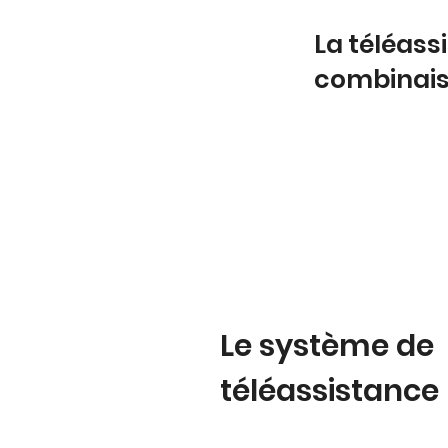
La téléas
combinai
Le système de
téléassistance