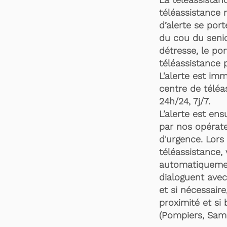
téléassistance 
d’alerte se por
du cou du senio
détresse, le po
téléassistance 
L'alerte est im
centre de téléa
24h/24, 7j/7.
L’alerte est en
par nos opérate
d'urgence. Lors 
téléassistance,
automatiquemen
dialoguent avec
et si nécessaire
proximité et si 
(Pompiers, Samu