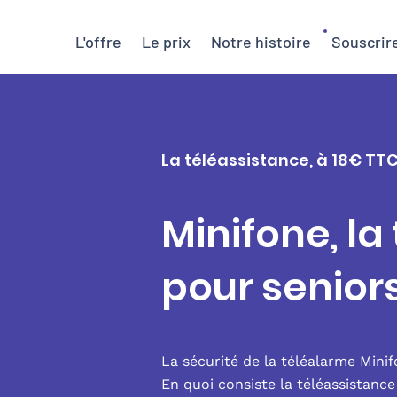
L'offre
Le prix
Notre histoire
Souscrir
La téléassistance, à 18€ TT
Minifone, la
pour senio
La sécurité de la téléalarme Mini
En quoi consiste la téléassistanc