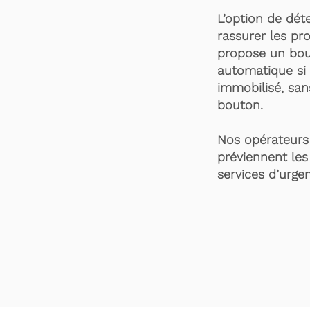
L’option de dét
rassurer les pro
propose un bou
automatique si 
immobilisé, san
bouton.
Nos opérateurs 
préviennent les
services d’urgen