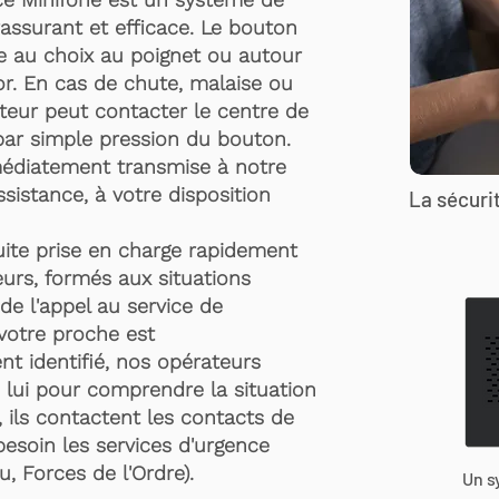
rassurant et efficace. Le bouton
te au choix au poignet ou autour
r. En cas de chute, malaise ou
rteur peut contacter le centre de
par simple pression du bouton.
médiatement transmise à notre
ssistance, à votre disposition
La sécurit
suite prise en charge rapidement
urs, formés aux situations
de l'appel au service de
 votre proche est
t identifié, nos opérateurs
 lui pour comprendre la situation
, ils contactent les contacts de
besoin les services d'urgence
, Forces de l'Ordre).
Un s