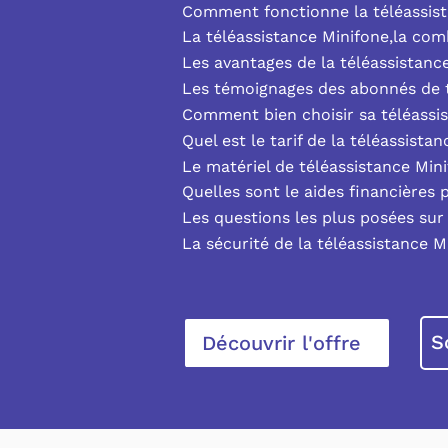
Comment fonctionne la téléassist
La téléassistance Minifone,la co
Les avantages de la téléassistanc
Les témoignages des abonnés de t
Comment bien choisir sa téléassi
Quel est le tarif de la téléassista
Le matériel de téléassistance Min
Quelles sont le aides financières 
Les questions les plus posées sur 
La sécurité de la téléassistance M
S
Découvrir l'offre