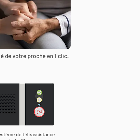
é de votre proche en 1 clic.
ystème de téléassistance