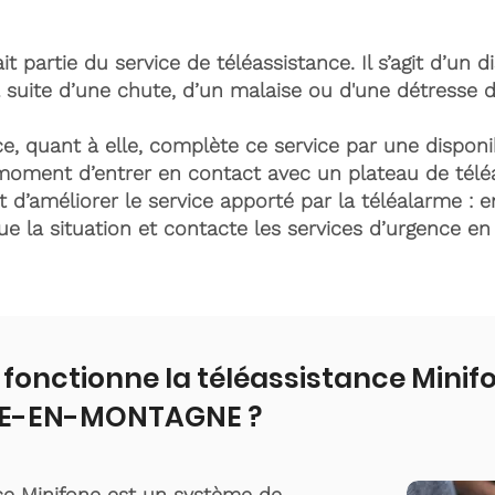
it partie du service de téléassistance. Il s’agit d’un d
 suite d’une chute, d’un malaise ou d'une détresse 
e, quant à elle, complète ce service par une disponib
moment d’entrer en contact avec un plateau de télé
t d’améliorer le service apporté par la téléalarme : e
lue la situation et contacte les services d’urgence e
onctionne la téléassistance Minif
VE-EN-MONTAGNE ?
ce Minifone est un système de