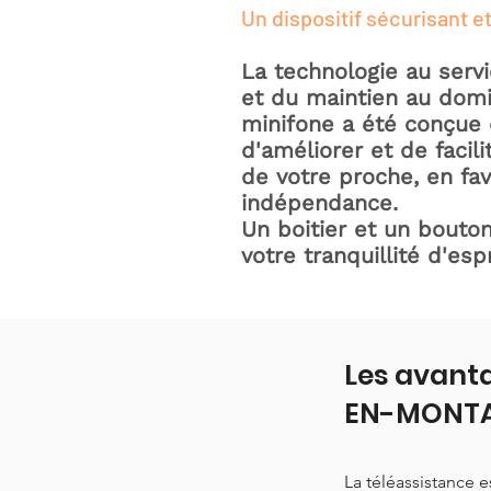
Un dispositif sécurisant et
La technologie au serv
et du maintien au domic
minifone a été conçue 
d'améliorer et de facili
de votre proche, en fav
indépendance.
Un boitier et un bouton
votre tranquillité d'espr
Les avanta
EN-MONT
La téléassistance 