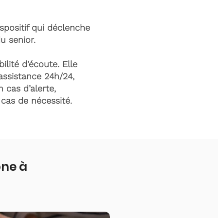
ispositif qui déclenche
du senior.
ilité d'écoute. Elle
assistance 24h/24,
n cas d’alerte,
n cas de nécessité.
one à