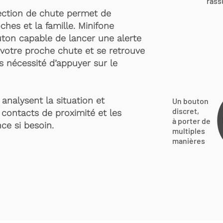
rass
ection de chute permet de
ches et la famille. Minifone
ton capable de lancer une alerte
votre proche chute et se retrouve
s nécessité d’appuyer sur le
analysent la situation et
Un bouton
discret,
 contacts de proximité et les
à porter de
ce si besoin.
multiples
manières