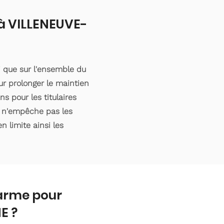
 à VILLENEUVE-
 que sur l'ensemble du
r prolonger le maintien
s pour les titulaires
e n'empêche pas les
n limite ainsi les
larme pour
E ?