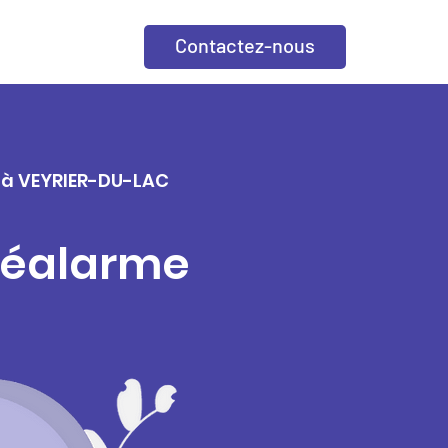
Contactez-nous
e à VEYRIER-DU-LAC
éléalarme