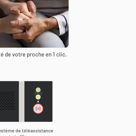
é de votre proche en 1 clic.
ystème de téléassistance