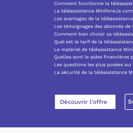
Comment fonctionne la téléassist
La téléassistance Minifone,la co
Les avantages de la téléassistanc
Les témoignages des abonnés de t
Comment bien choisir sa téléassi
Quel est le tarif de la téléassista
Le matériel de téléassistance Min
Quelles sont le aides financières 
Les questions les plus posées sur 
La sécurité de la téléassistance M
S
Découvrir l'offre