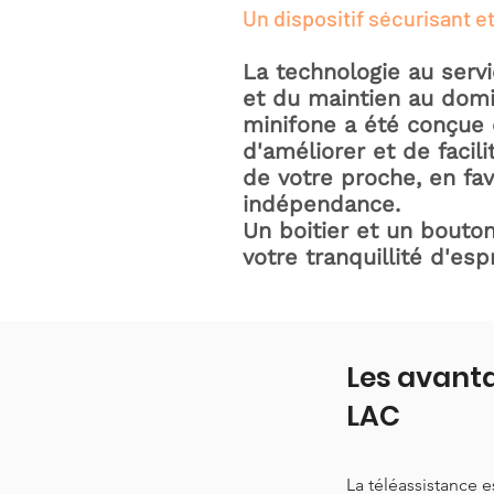
Un dispositif sécurisant et
La technologie au serv
et du maintien au domic
minifone a été conçue 
d'améliorer et de facili
de votre proche, en fav
indépendance.
Un boitier et un bouton
votre tranquillité d'espr
Les avanta
LAC
La téléassistance 