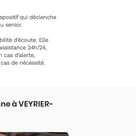
ispositif qui déclenche
du senior.
ilité d'écoute. Elle
assistance 24h/24,
n cas d’alerte,
n cas de nécessité.
one à VEYRIER-