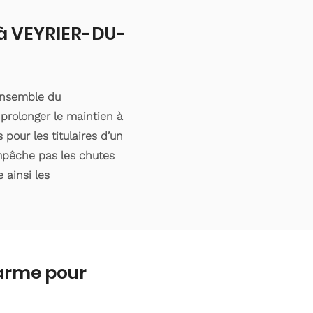
t à VEYRIER-DU-
'ensemble du
prolonger le maintien à
pour les titulaires d’un
empêche pas les chutes
 ainsi les
larme pour