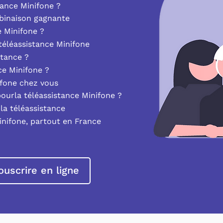
ance Minifone ?
mbinaison gagnante
e Minifone ?
éléassistance Minifone
stance ?
nce Minifone ?
ifone chez vous
pourla téléassistance Minifone ?
la téléassistance
inifone, partout en France
ouscrire en ligne