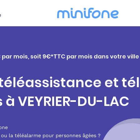
e
 par mois, soit 9€*TTC par mois dans votre vill
 téléassistance et t
s à VEYRIER-DU-LAC
fone
e ou la téléalarme pour personnes âgées ?