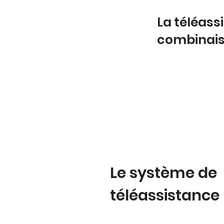
La téléass
combinai
Le système de
téléassistance