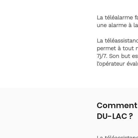
La téléalarme fa
une alarme à la
La téléassistanc
permet à tout 
7j/7. Son but es
l’opérateur éva
Comment f
DU-LAC ?
La téléassistan