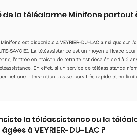
é de la téléalarme Minifone partou
 Minifone est disponible à VEYRIER-DU-LAC ainsi que sur l
TE-SAVOIE). La téléassistance est un moyen efficace pour 
ne, l’entrée en maison de retraite est décalée de 1 à 2 ans 
éassistance. En effet, si un service de téléassistance n'
 permet une intervention des secours très rapide et en limite
nsiste la téléassistance ou la téléa
 âgées à VEYRIER-DU-LAC ?