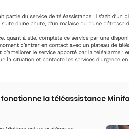
it partie du service de téléassistance. Il s’agit d’un d
 suite d’une chute, d’un malaise ou d'une détresse 
e, quant à elle, complète ce service par une disponib
moment d’entrer en contact avec un plateau de télé
t d’améliorer le service apporté par la téléalarme : e
lue la situation et contacte les services d’urgence e
onctionne la téléassistance Minif
ce Minifone est un système de