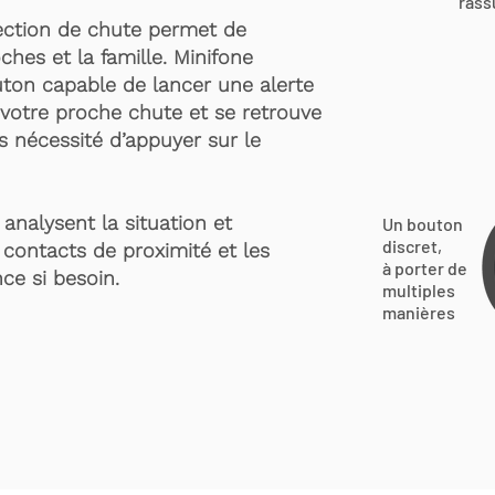
rass
ection de chute permet de
ches et la famille. Minifone
ton capable de lancer une alerte
votre proche chute et se retrouve
s nécessité d’appuyer sur le
analysent la situation et
Un bouton
discret,
 contacts de proximité et les
à porter de
ce si besoin.
multiples
manières