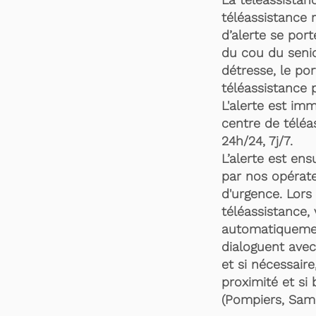
téléassistance 
d’alerte se por
du cou du senio
détresse, le po
téléassistance 
L'alerte est im
centre de téléa
24h/24, 7j/7.
L’alerte est en
par nos opérate
d'urgence. Lors 
téléassistance,
automatiquemen
dialoguent avec
et si nécessaire
proximité et si 
(Pompiers, Samu