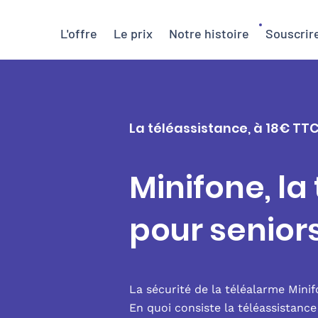
L'offre
Le prix
Notre histoire
Souscrir
La téléassistance, à 18€ TTC
Minifone, la
pour senior
La sécurité de la téléalarme Mini
En quoi consiste la téléassistanc