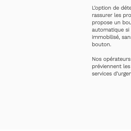
L’option de dét
rassurer les pro
propose un bou
automatique si 
immobilisé, san
bouton.
Nos opérateurs 
préviennent les
services d’urgen