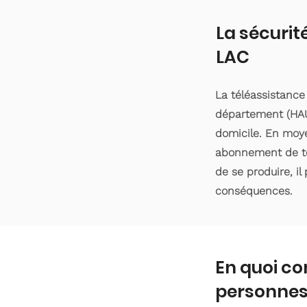
La sécurit
LAC
La téléassistance
département (HAU
domicile. En moyen
abonnement de tél
de se produire, il
conséquences.
En quoi co
personnes