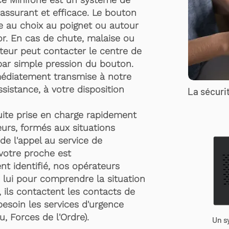
rassurant et efficace. Le bouton
te au choix au poignet ou autour
r. En cas de chute, malaise ou
rteur peut contacter le centre de
par simple pression du bouton.
médiatement transmise à notre
ssistance, à votre disposition
La sécurit
suite prise en charge rapidement
urs, formés aux situations
de l'appel au service de
 votre proche est
t identifié, nos opérateurs
 lui pour comprendre la situation
, ils contactent les contacts de
besoin les services d'urgence
, Forces de l'Ordre).
Un s