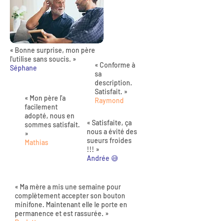
« Bonne surprise, mon père
l'utilise sans soucis. »
« Conforme à
Séphane
sa
description.
Satisfait. »
« Mon père l'a
Raymond
facilement
adopté, nous en
« Satisfaite, ça
sommes satisfait.
nous a évité des
»
sueurs froides
Mathias
!!! »
Andrée 😅
« Ma mère a mis une semaine pour
complètement accepter son bouton
minifone. Maintenant elle le porte en
permanence et est rassurée. »