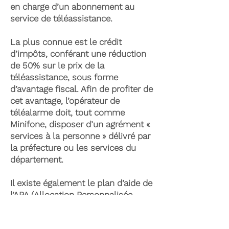
en charge d’un abonnement au
service de téléassistance.
La plus connue est le crédit
d’impôts, conférant une réduction
de 50% sur le prix de la
téléassistance, sous forme
d’avantage fiscal. Afin de profiter de
cet avantage, l’opérateur de
téléalarme doit, tout comme
Minifone, disposer d’un agrément «
services à la personne » délivré par
la préfecture ou les services du
département.
Il existe également le plan d’aide de
l’APA (Allocation Personnalisée
d’Autonomie) qui peut permettre la
prise en charge du coût de la