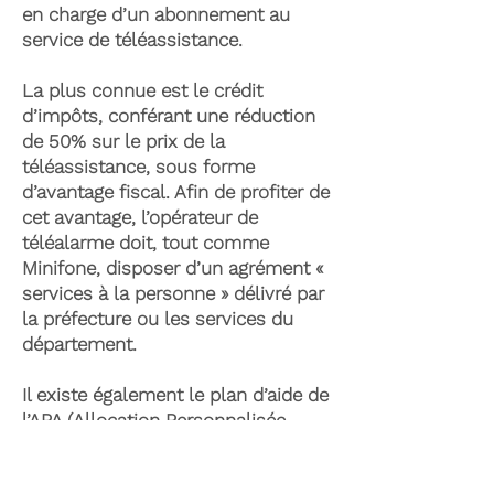
en charge d’un abonnement au
service de téléassistance.
La plus connue est le crédit
d’impôts, conférant une réduction
de 50% sur le prix de la
téléassistance, sous forme
d’avantage fiscal. Afin de profiter de
cet avantage, l’opérateur de
téléalarme doit, tout comme
Minifone, disposer d’un agrément «
services à la personne » délivré par
la préfecture ou les services du
département.
Il existe également le plan d’aide de
l’APA (Allocation Personnalisée
d’Autonomie) qui peut permettre la
prise en charge du coût de la