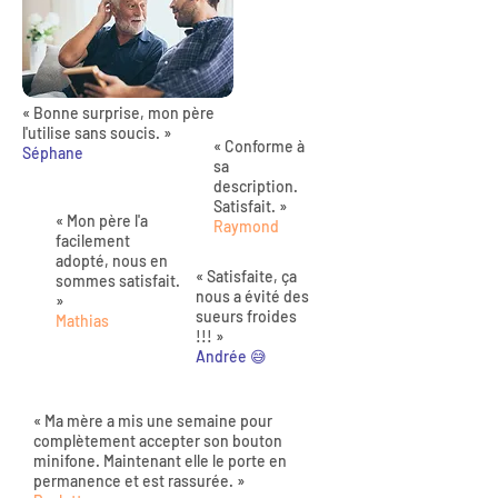
« Bonne surprise, mon père
l'utilise sans soucis. »
« Conforme à
Séphane
sa
description.
Satisfait. »
« Mon père l'a
Raymond
facilement
adopté, nous en
« Satisfaite, ça
sommes satisfait.
nous a évité des
»
sueurs froides
Mathias
!!! »
Andrée 😅
« Ma mère a mis une semaine pour
complètement accepter son bouton
minifone. Maintenant elle le porte en
permanence et est rassurée. »