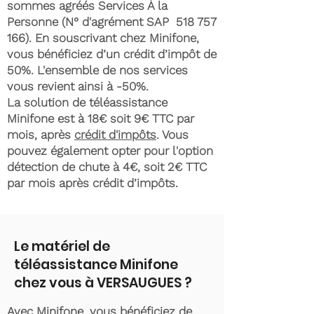
sommes agréés Services À la
Personne (N° d'agrément SAP
518 757
166)
. En souscrivant chez Minifone,
vous bénéficiez d’un crédit d’impôt de
50%. L'ensemble de nos services
vous revient ainsi à -50%.
La solution de téléassistance
Minifone est à 18€ soit 9€ TTC par
mois, après
crédit d'impôts
. Vous
pouvez également opter pour l'option
détection de chute à 4€, soit 2€ TTC
par mois après crédit d’impôts.
Le matériel de
téléassistance Minifone
chez vous à VERSAUGUES ?
Avec Minifone, vous bénéficiez de