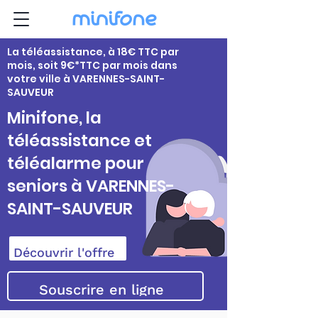
La téléassistance, à 18€ TTC par
mois, soit 9€*TTC par mois dans
votre ville à VARENNES-SAINT-
SAUVEUR
Minifone, la
téléassistance et
téléalarme pour
seniors à VARENNES-
SAINT-SAUVEUR
Découvrir l'offre
Souscrire en ligne