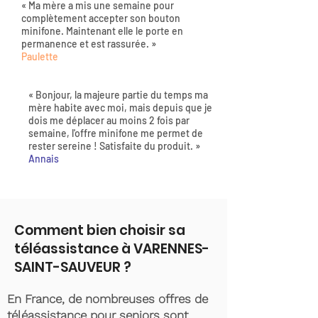
« Ma mère a mis une semaine pour
complètement accepter son bouton
minifone. Maintenant elle le porte en
permanence et est rassurée. »
Paulette
« Bonjour, la majeure partie du temps ma
mère habite avec moi, mais depuis que je
dois me déplacer au moins 2 fois par
semaine, l'offre minifone me permet de
rester sereine ! Satisfaite du produit. »
Annais
Comment bien choisir sa
téléassistance à VARENNES-
SAINT-SAUVEUR ?
En France, de nombreuses offres de
téléassistance pour seniors sont