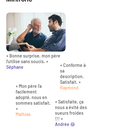
« Bonne surprise, mon père
l'utilise sans soucis. »
« Conforme à
Séphane
sa
description.
Satisfait. »
« Mon père l'a
Raymond
facilement
adopté, nous en
« Satisfaite, ça
sommes satisfait.
nous a évité des
»
sueurs froides
Mathias
!!! »
Andrée 😅