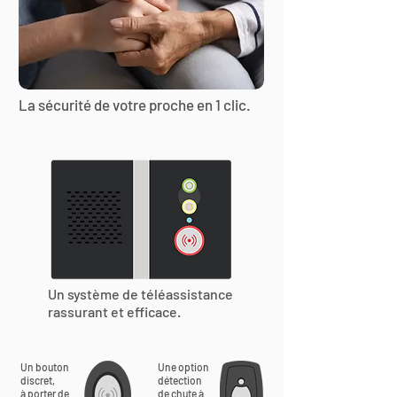
La sécurité de votre proche en 1 clic.
Un système de téléassistance
rassurant et efficace.
Un bouton
Une option
discret,
détection
à porter de
de chute à