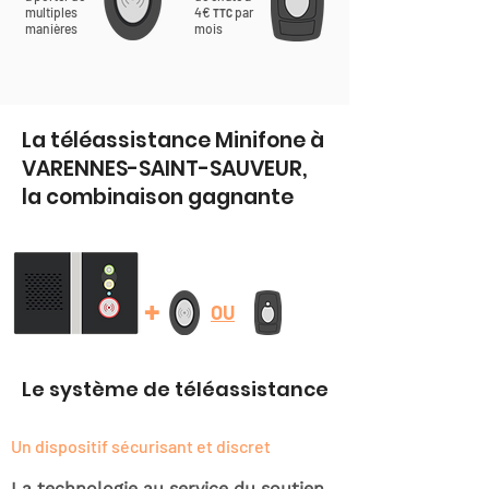
multiples
4€
par
TTC
manières
mois
La téléassistance Minifone à
VARENNES-SAINT-SAUVEUR,
la combinaison gagnante
+
OU
Le système de téléassistance
Un dispositif sécurisant et discret
La technologie au service du soutien