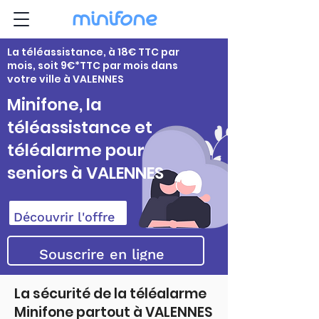
La téléassistance, à 18€ TTC par
mois, soit 9€*TTC par mois dans
votre ville à VALENNES
Minifone, la
téléassistance et
téléalarme pour
seniors à VALENNES
Découvrir l'offre
Souscrire en ligne
La sécurité de la téléalarme
Minifone partout à VALENNES