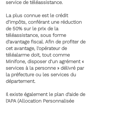
service de téléassistance.
La plus connue est le crédit
d’impôts, conférant une réduction
de 50% sur le prix de la
téléassistance, sous forme
d’avantage fiscal. Afin de profiter de
cet avantage, l’opérateur de
téléalarme doit, tout comme
Minifone, disposer d’un agrément «
services à la personne » délivré par
la préfecture ou les services du
département.
Il existe également le plan d’aide de
l’APA (Allocation Personnalisée
d’Autonomie) qui peut permettre la
prise en charge du coût de la
téléassistance senior. Celle-ci est
attribuée suite à l’évaluation d’une