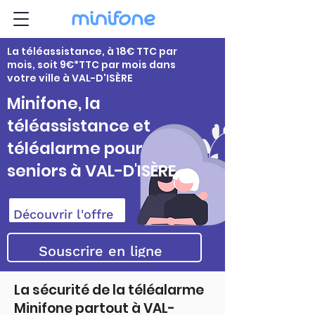
La téléassistance, à 18€ TTC par
mois, soit 9€*TTC par mois dans
votre ville à VAL-D'ISÈRE
Minifone, la
téléassistance et
téléalarme pour
seniors à VAL-D'ISÈRE
Découvrir l'offre
Souscrire en ligne
La sécurité de la téléalarme
Minifone partout à VAL-