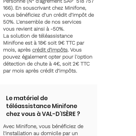
Personne (N° d'agrément SAP
518 757
166)
. En souscrivant chez Minifone,
vous bénéficiez d’un crédit d’impôt de
50%. L'ensemble de nos services
vous revient ainsi à -50%.
La solution de téléassistance
Minifone est à 18€ soit 9€ TTC par
mois, après
crédit d'impôts
. Vous
pouvez également opter pour l'option
détection de chute à 4€, soit 2€ TTC
par mois après crédit d’impôts.
Le matériel de
téléassistance Minifone
chez vous à VAL-D'ISÈRE ?
Avec Minifone, vous bénéficiez de
l’installation au domicile par un