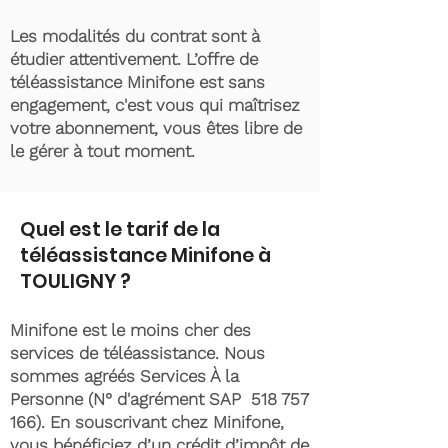
Les modalités du contrat sont à
étudier attentivement. L’offre de
téléassistance Minifone est sans
engagement, c'est vous qui maîtrisez
votre abonnement, vous êtes libre de
le gérer à tout moment.
Quel est le tarif de la
téléassistance Minifone à
TOULIGNY ?
Minifone est le moins cher des
services de téléassistance. Nous
sommes agréés Services À la
Personne (N° d'agrément SAP
518 757
166)
. En souscrivant chez Minifone,
vous bénéficiez d’un crédit d’impôt de