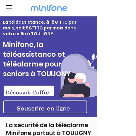
La téléassistance, à 18€ TTC par
mois, soit 9€*TTC par mois dans
votre ville à TOULIGNY
Minifone, la
téléassistance et
téléalarme pour
seniors à TOULIGNY
Découvrir l'offre
Souscrire en ligne
La sécurité de la téléalarme
Minifone partout à TOULIGNY