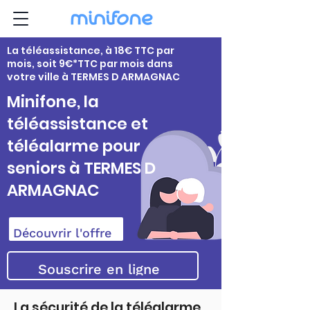
La téléassistance, à 18€ TTC par
mois, soit 9€*TTC par mois dans
votre ville à TERMES D ARMAGNAC
Minifone, la
téléassistance et
téléalarme pour
seniors à TERMES D
ARMAGNAC
Découvrir l'offre
Souscrire en ligne
La sécurité de la téléalarme