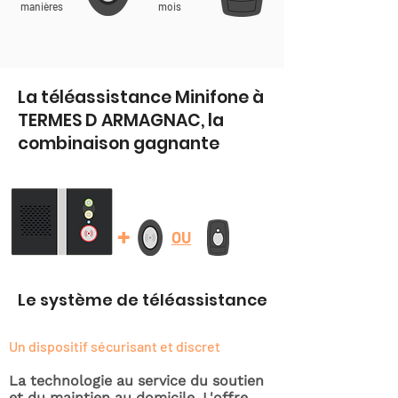
manières
mois
La téléassistance Minifone à
TERMES D ARMAGNAC, la
combinaison gagnante
+
OU
Le système de téléassistance
Un dispositif sécurisant et discret
La technologie au service du soutien
et du maintien au domicile. L'offre