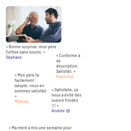
« Bonne surprise, mon père
l'utilise sans soucis. »
« Conforme à
Séphane
sa
description.
Satisfait. »
« Mon père l'a
Raymond
facilement
adopté, nous en
« Satisfaite, ça
sommes satisfait.
nous a évité des
»
sueurs froides
Mathias
!!! »
Andrée 😅
« Ma mère a mis une semaine pour