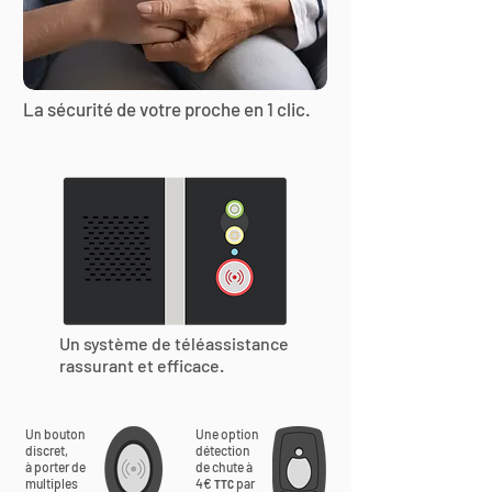
La sécurité de votre proche en 1 clic.
Un système de téléassistance
rassurant et efficace.
Un bouton
Une option
discret,
détection
à porter de
de chute à
multiples
4€
par
TTC