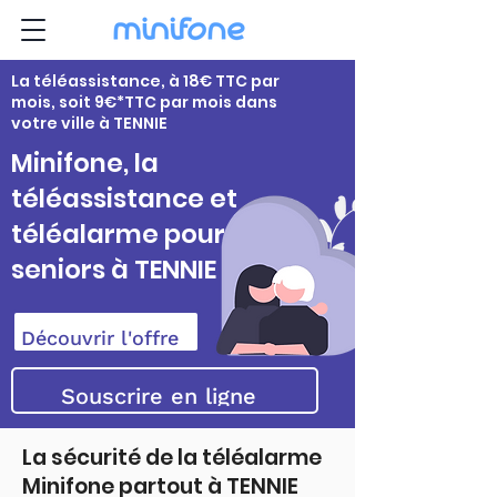
La téléassistance, à 18€ TTC par
mois, soit 9€*TTC par mois dans
votre ville à TENNIE
Minifone, la
téléassistance et
téléalarme pour
seniors à TENNIE
Découvrir l'offre
Souscrire en ligne
La sécurité de la téléalarme
Minifone partout à TENNIE