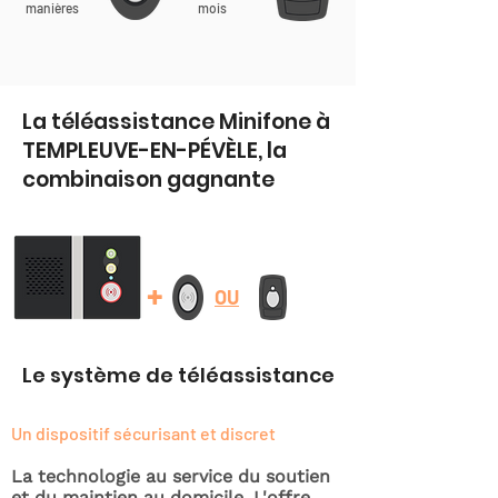
manières
mois
La téléassistance Minifone à
TEMPLEUVE-EN-PÉVÈLE, la
combinaison gagnante
+
OU
Le système de téléassistance
Un dispositif sécurisant et discret
La technologie au service du soutien
et du maintien au domicile. L'offre