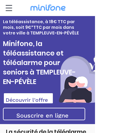
La téléassistance, à 18€ TTC par
mois, soit 9€*TTC par mois dans
votre ville à TEMPLEUVE-EN-PÉVÈLE
Minifone, la
téléassistance et
téléalarme pour
seniors à TEMPLEUVE-
EN-PÉVÈLE
Découvrir l'offre
Souscrire en ligne
La sécurité de la téléalarme