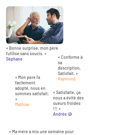
« Bonne surprise, mon père
l'utilise sans soucis. »
« Conforme à
Séphane
sa
description.
Satisfait. »
« Mon père l'a
Raymond
facilement
adopté, nous en
« Satisfaite, ça
sommes satisfait.
nous a évité des
»
sueurs froides
Mathias
!!! »
Andrée 😅
« Ma mère a mis une semaine pour