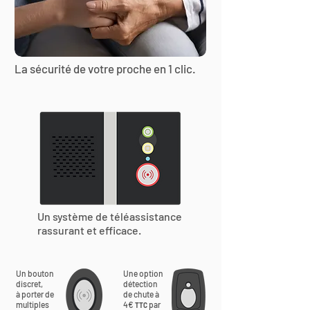
La sécurité de votre proche en 1 clic.
Un système de téléassistance
rassurant et efficace.
Un bouton
Une option
discret,
détection
à porter de
de chute à
multiples
4€
par
TTC