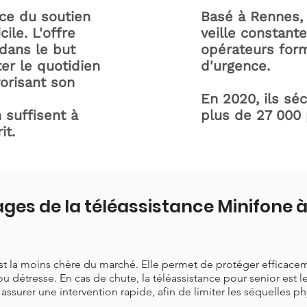
ice du soutien
Basé à Rennes, 
ile. L'offre
veille constant
dans le but
opérateurs form
ter le quotidien
d'urgence.
orisant son
En 2020, ils sé
 suffisent à
plus de 27 000
it.
ges de la téléassistance Minifone
est la moins chère du marché. Elle permet de protéger efficace
ou détresse. En cas de chute, la téléassistance pour senior est 
t assurer une intervention rapide, afin de limiter les séquelles p