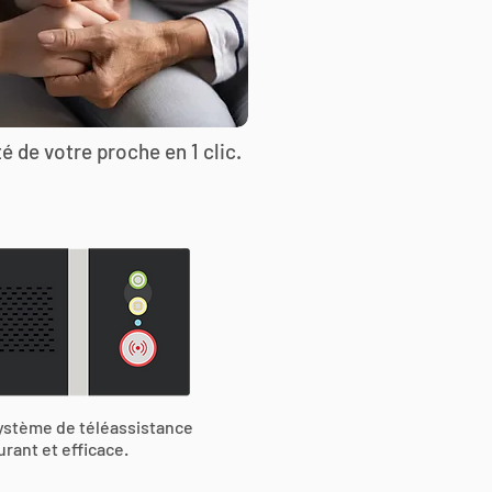
é de votre proche en 1 clic.
ystème de téléassistance
urant et efficace.