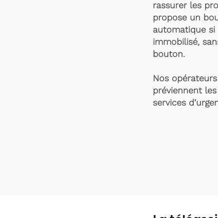
rassurer les pro
propose un bou
automatique si 
immobilisé, san
bouton.
Nos opérateurs 
préviennent les
services d’urgen