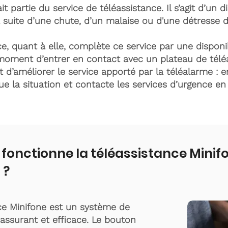
it partie du service de téléassistance. Il s’agit d’un d
 suite d’une chute, d’un malaise ou d'une détresse 
e, quant à elle, complète ce service par une disponib
moment d’entrer en contact avec un plateau de télé
t d’améliorer le service apporté par la téléalarme : e
lue la situation et contacte les services d’urgence e
onctionne la téléassistance Minif
 ?
ce Minifone est un système de
rassurant et efficace. Le bouton