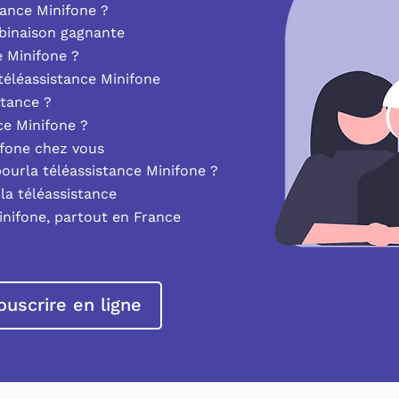
ance Minifone ?
mbinaison gagnante
e Minifone ?
éléassistance Minifone
stance ?
nce Minifone ?
ifone chez vous
pourla téléassistance Minifone ?
la téléassistance
inifone, partout en France
ouscrire en ligne