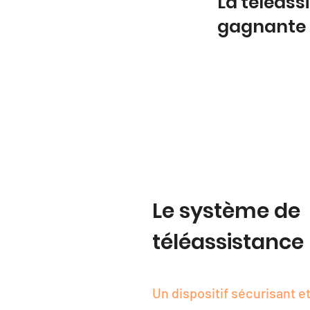
La téléass
gagnante
Le système de
téléassistance
Un dispositif sécurisant et