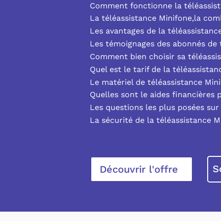
Comment fonctionne la téléassist
La téléassistance Minifone,la co
Les avantages de la téléassistanc
Les témoignages des abonnés de t
Comment bien choisir sa téléassi
Quel est le tarif de la téléassista
Le matériel de téléassistance Min
Quelles sont le aides financières 
Les questions les plus posées sur 
La sécurité de la téléassistance M
S
Découvrir l'offre