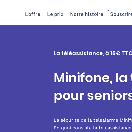
L'offre
Le prix
Notre histoire
Souscrir
La téléassistance, à 18€ TT
Minifone, la
pour senior
La sécurité de la téléalarme Mini
En quoi consiste la téléassistanc