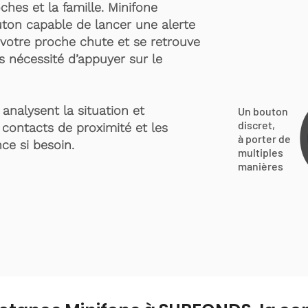
ches et la famille. Minifone
ton capable de lancer une alerte
votre proche chute et se retrouve
s nécessité d’appuyer sur le
analysent la situation et
Un bouton
discret,
 contacts de proximité et les
à porter de
ce si besoin.
multiples
manières