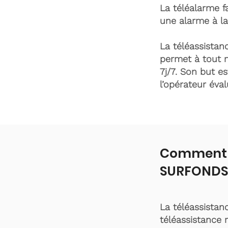
La téléalarme fa
une alarme à la
La téléassistanc
permet à tout 
7j/7. Son but es
l’opérateur éva
Comment f
SURFONDS
La téléassistan
téléassistance 