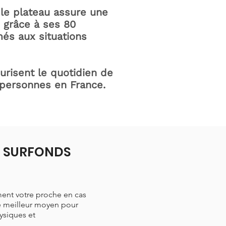
le plateau assure une
e grâce à ses 80
és aux situations
curisent le quotidien de
 personnes en France.
 à SURFONDS
ment votre proche en cas
le meilleur moyen pour
hysiques et