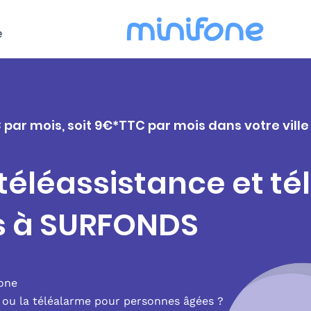
e
C par mois, soit 9€*TTC par mois dans votre vill
 téléassistance et t
s à SURFONDS
fone
e ou la téléalarme pour personnes âgées ?