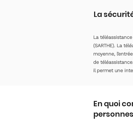
La sécurit
La téléassistanc
(SARTHE). La télé
moyenne, l’entrée
de téléassistance
il permet une int
En quoi co
personnes