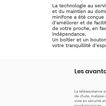
La technologie au serv
et du maintien au domic
minifone a été conçue 
d'améliorer et de facili
de votre proche, en fav
indépendance.
Un boitier et un bouton
votre tranquillité d'espr
Les avanta
La téléassistance 
de chute, malaise 
vivre en sécurité e
psychologiques.