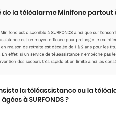
é de la téléalarme Minifone partou
e Minifone est disponible à SURFONDS ainsi que sur l'ense
assistance est un moyen efficace pour prolonger le maintie
 en maison de retraite est décalée de 1 à 2 ans pour les ti
. En effet, si un service de téléassistance n'empêche pas le
ervention des secours très rapide et en limite ainsi les con
nsiste la téléassistance ou la téléa
 âgées à SURFONDS ?