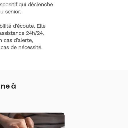
ispositif qui déclenche
du senior.
ilité d'écoute. Elle
assistance 24h/24,
n cas d’alerte,
n cas de nécessité.
one à