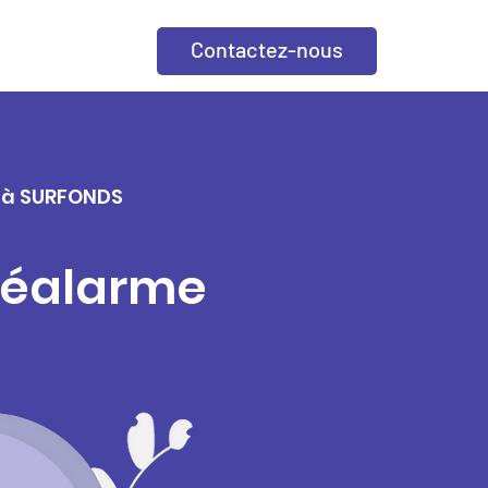
Contactez-nous
e à SURFONDS
éléalarme