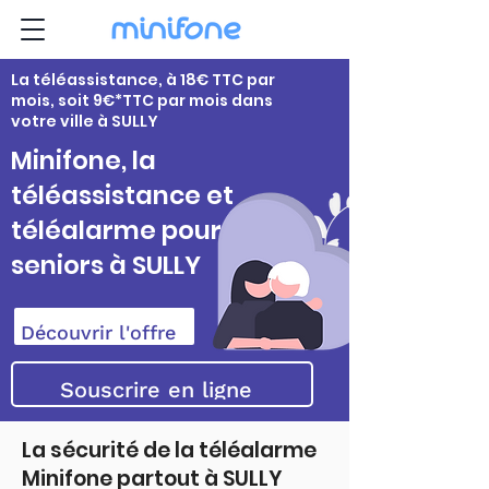
La téléassistance, à 18€ TTC par
mois, soit 9€*TTC par mois dans
votre ville à SULLY
Minifone, la
téléassistance et
téléalarme pour
seniors à SULLY
Découvrir l'offre
Souscrire en ligne
La sécurité de la téléalarme
Minifone partout à SULLY