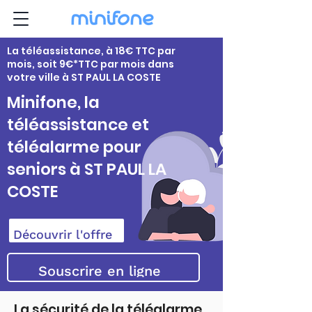
La téléassistance, à 18€ TTC par
mois, soit 9€*TTC par mois dans
votre ville à ST PAUL LA COSTE
Minifone, la
téléassistance et
téléalarme pour
seniors à ST PAUL LA
COSTE
Découvrir l'offre
Souscrire en ligne
La sécurité de la téléalarme