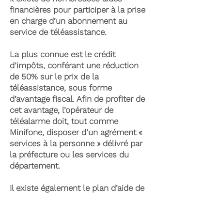
financières pour participer à la prise
en charge d’un abonnement au
service de téléassistance.
La plus connue est le crédit
d’impôts, conférant une réduction
de 50% sur le prix de la
téléassistance, sous forme
d’avantage fiscal. Afin de profiter de
cet avantage, l’opérateur de
téléalarme doit, tout comme
Minifone, disposer d’un agrément «
services à la personne » délivré par
la préfecture ou les services du
département.
Il existe également le plan d’aide de
l’APA (Allocation Personnalisée
d’Autonomie) qui peut permettre la