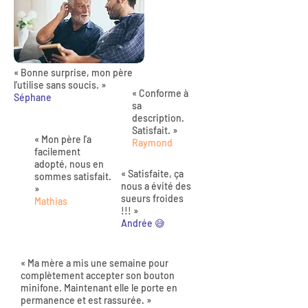
« Bonne surprise, mon père
l'utilise sans soucis. »
« Conforme à
Séphane
sa
description.
Satisfait. »
« Mon père l'a
Raymond
facilement
adopté, nous en
« Satisfaite, ça
sommes satisfait.
nous a évité des
»
sueurs froides
Mathias
!!! »
Andrée 😅
« Ma mère a mis une semaine pour
complètement accepter son bouton
minifone. Maintenant elle le porte en
permanence et est rassurée. »