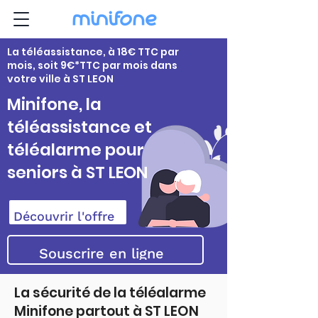
La téléassistance, à 18€ TTC par
mois, soit 9€*TTC par mois dans
votre ville à ST LEON
Minifone, la
téléassistance et
téléalarme pour
seniors à ST LEON
Découvrir l'offre
Souscrire en ligne
La sécurité de la téléalarme
Minifone partout à ST LEON