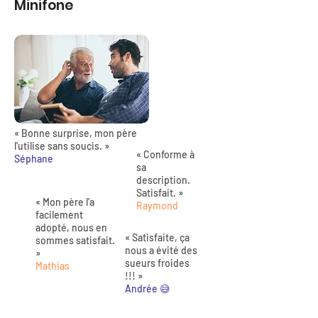
Minifone
« Bonne surprise, mon père
l'utilise sans soucis. »
« Conforme à
Séphane
sa
description.
Satisfait. »
« Mon père l'a
Raymond
facilement
adopté, nous en
« Satisfaite, ça
sommes satisfait.
nous a évité des
»
sueurs froides
Mathias
!!! »
Andrée 😅