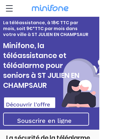
La téléassistance, à 18€ TTC par
mois, soit 9€*TTC par mois dans
votre ville à ST JULIEN EN CHAMPSAUR
Minifone, la
téléassistance et
téléalarme pour
seniors à ST JULIEN EN
CHAMPSAUR
Découvrir l'offre
Souscrire en ligne
La sécurité de la téléalarme