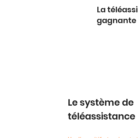
La téléass
gagnante
Le système de
téléassistance