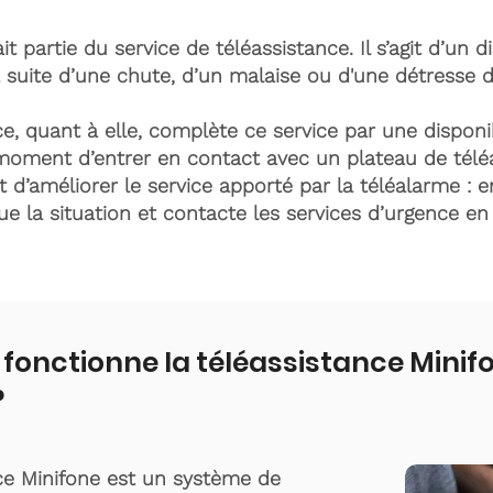
it partie du service de téléassistance. Il s’agit d’un d
 suite d’une chute, d’un malaise ou d'une détresse 
e, quant à elle, complète ce service par une disponib
moment d’entrer en contact avec un plateau de télé
t d’améliorer le service apporté par la téléalarme : e
lue la situation et contacte les services d’urgence e
onctionne la téléassistance Minifo
?
ce Minifone est un système de