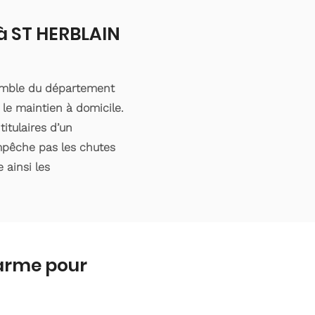
 à ST HERBLAIN
semble du département
le maintien à domicile.
itulaires d’un
empêche pas les chutes
 ainsi les
larme pour