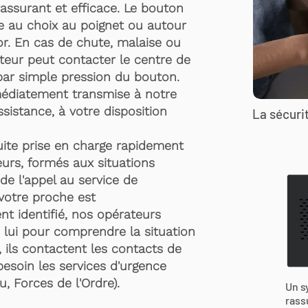
rassurant et efficace. Le bouton
te au choix au poignet ou autour
r. En cas de chute, malaise ou
rteur peut contacter le centre de
par simple pression du bouton.
médiatement transmise à notre
ssistance, à votre disposition
La sécurit
suite prise en charge rapidement
urs, formés aux situations
de l'appel au service de
 votre proche est
t identifié, nos opérateurs
 lui pour comprendre la situation
, ils contactent les contacts de
besoin les services d'urgence
, Forces de l'Ordre).
Un s
rass