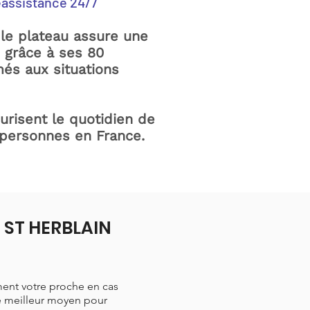
éassistance 24/7
le plateau assure une
e grâce à ses 80
és aux situations
curisent le quotidien de
 personnes en France.
à ST HERBLAIN
ment votre proche en cas
le meilleur moyen pour