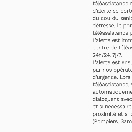
téléassistance 
d’alerte se por
du cou du senio
détresse, le po
téléassistance 
L'alerte est im
centre de téléa
24h/24, 7j/7.
L’alerte est en
par nos opérate
d'urgence. Lors 
téléassistance,
automatiquemen
dialoguent avec
et si nécessaire
proximité et si 
(Pompiers, Samu