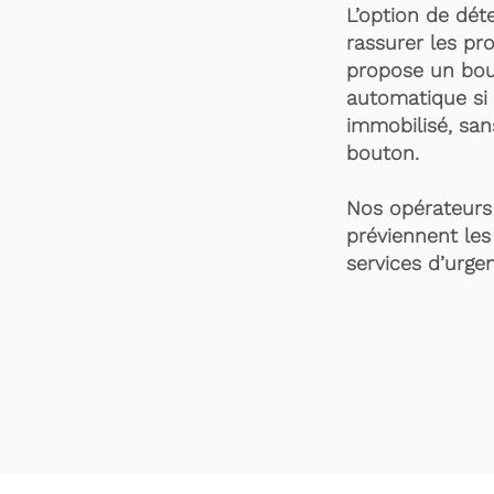
L’option de dét
rassurer les pro
propose un bou
automatique si 
immobilisé, san
bouton.
Nos opérateurs 
préviennent les
services d’urgen