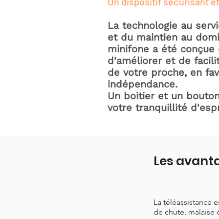
Un dispositif sécurisant et
La technologie au serv
et du maintien au domic
minifone a été conçue 
d'améliorer et de facili
de votre proche, en fav
indépendance.
Un boitier et un bouton
votre tranquillité d'espr
Les avanta
La téléassistance 
de chute, malaise 