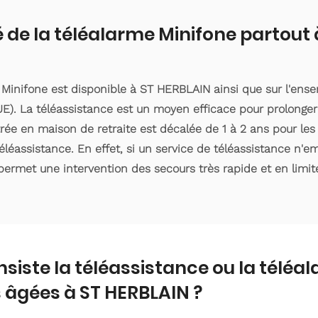
é de la téléalarme Minifone partout
 Minifone est disponible à ST HERBLAIN ainsi que sur l'en
). La téléassistance est un moyen efficace pour prolonger 
rée en maison de retraite est décalée de 1 à 2 ans pour les t
éassistance. En effet, si un service de téléassistance n'
 permet une intervention des secours très rapide et en limite
nsiste la téléassistance ou la téléa
 âgées à ST HERBLAIN ?