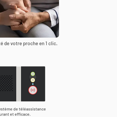
é de votre proche en 1 clic.
ystème de téléassistance
urant et efficace.