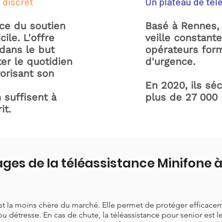
 discret
Un plateau de tél
ice du soutien
Basé à Rennes, 
ile. L'offre
veille constant
dans le but
opérateurs form
ter le quotidien
d'urgence.
orisant son
En 2020, ils sé
 suffisent à
plus de 27 000
it.
ges de la téléassistance Minifone 
est la moins chère du marché. Elle permet de protéger efficace
ou détresse. En cas de chute, la téléassistance pour senior est 