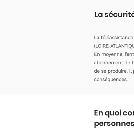
La sécurit
La téléassistance
(LOIRE-ATLANTIQUE
En moyenne, l’ent
abonnement de tél
de se produire, il
conséquences.
En quoi co
personnes