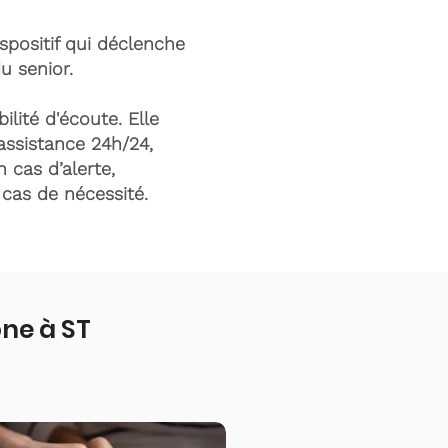
ispositif qui déclenche
du senior.
ilité d'écoute. Elle
assistance 24h/24,
n cas d’alerte,
n cas de nécessité.
ne à ST