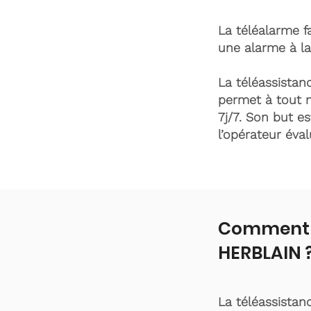
La téléalarme fa
une alarme à la
La téléassistanc
permet à tout 
7j/7. Son but es
l’opérateur éva
Comment f
HERBLAIN 
La téléassistan