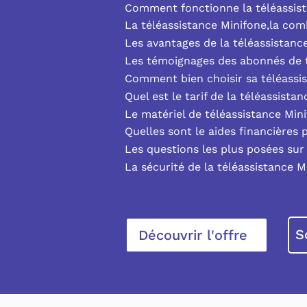
Comment fonctionne la téléassist
La téléassistance Minifone,la co
Les avantages de la téléassistanc
Les témoignages des abonnés de t
Comment bien choisir sa téléassi
Quel est le tarif de la téléassista
Le matériel de téléassistance Min
Quelles sont le aides financières 
Les questions les plus posées sur 
La sécurité de la téléassistance M
S
Découvrir l'offre