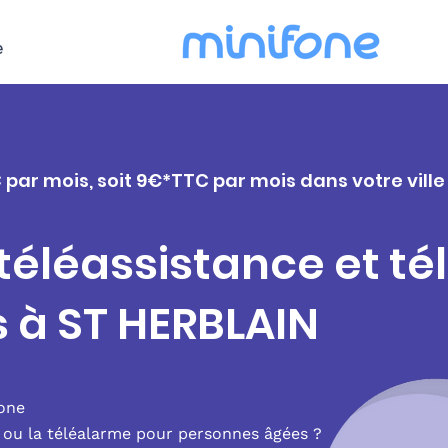
e
 par mois, soit 9€*TTC par mois dans votre ville
 téléassistance et t
s à ST HERBLAIN
fone
e ou la téléalarme pour personnes âgées ?