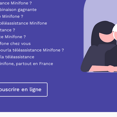
ance Minifone ?
mbinaison gagnante
e Minifone ?
éléassistance Minifone
stance ?
nce Minifone ?
ifone chez vous
pourla téléassistance Minifone ?
la téléassistance
inifone, partout en France
ouscrire en ligne