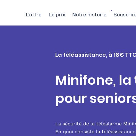
L'offre
Le prix
Notre histoire
Souscrir
La téléassistance, à 18€ TTC
Minifone, la
pour senior
La sécurité de la téléalarme Mini
En quoi consiste la téléassistanc