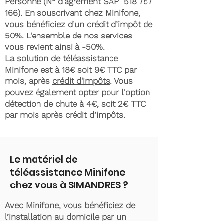
Personne (N° d'agrément SAP
518 757
166)
. En souscrivant chez Minifone,
vous bénéficiez d’un crédit d’impôt de
50%. L'ensemble de nos services
vous revient ainsi à -50%.
La solution de téléassistance
Minifone est à 18€ soit 9€ TTC par
mois, après
crédit d'impôts
. Vous
pouvez également opter pour l'option
détection de chute à 4€, soit 2€ TTC
par mois après crédit d’impôts.
Le matériel de
téléassistance Minifone
chez vous à SIMANDRES ?
Avec Minifone, vous bénéficiez de
l’installation au domicile par un