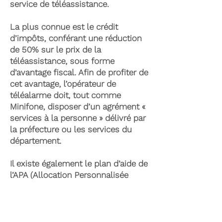
service de téléassistance.
La plus connue est le crédit
d’impôts, conférant une réduction
de 50% sur le prix de la
téléassistance, sous forme
d’avantage fiscal. Afin de profiter de
cet avantage, l’opérateur de
téléalarme doit, tout comme
Minifone, disposer d’un agrément «
services à la personne » délivré par
la préfecture ou les services du
département.
Il existe également le plan d’aide de
l’APA (Allocation Personnalisée
d’Autonomie) qui peut permettre la
prise en charge du coût de la
téléassistance senior. Celle-ci est
attribuée suite à l’évaluation d’une