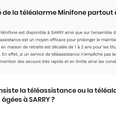
é de la téléalarme Minifone partout
 Minifone est disponible à SARRY ainsi que sur l'ensembl
éassistance est un moyen efficace pour prolonger le maintie
 en maison de retraite est décalée de 1 à 2 ans pour les ti
. En effet, si un service de téléassistance n'empêche pas le
ervention des secours très rapide et en limite ainsi les con
nsiste la téléassistance ou la téléa
 âgées à SARRY ?