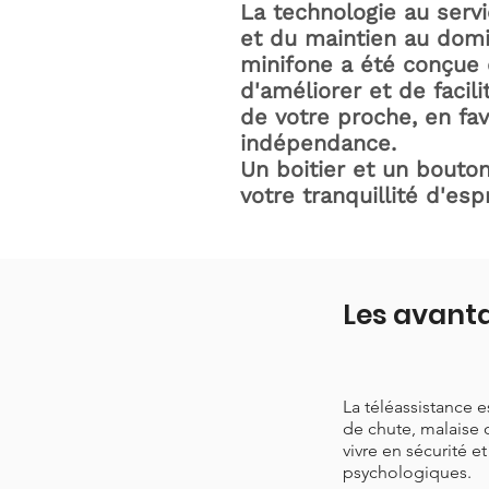
La technologie au serv
et du maintien au domic
minifone a été conçue 
d'améliorer et de facili
de votre proche, en fav
indépendance.
Un boitier et un bouton
votre tranquillité d'espr
Les avanta
La téléassistance 
de chute, malaise 
vivre en sécurité e
psychologiques.