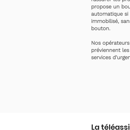
propose un bou
automatique si 
immobilisé, san
bouton.
Nos opérateurs 
préviennent les
services d’urgen
La téléass