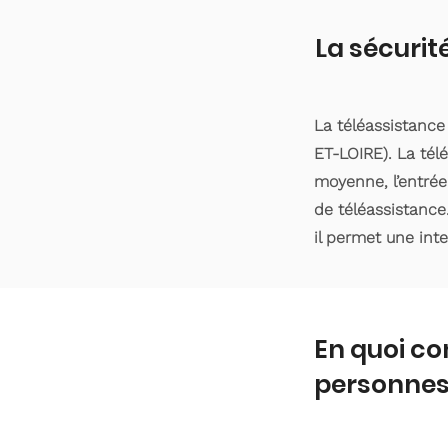
La sécurit
La téléassistance
ET-LOIRE). La tél
moyenne, l’entrée
de téléassistance
il permet une int
En quoi co
personnes