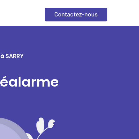
Contactez-nous
e à SARRY
éléalarme