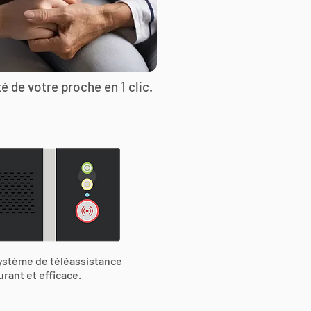
é de votre proche en 1 clic.
ystème de téléassistance
urant et efficace.