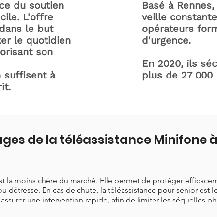
ice du soutien
Basé à Rennes, 
ile. L'offre
veille constant
dans le but
opérateurs form
ter le quotidien
d'urgence.
orisant son
En 2020, ils sé
 suffisent à
plus de 27 000
it.
ges de la téléassistance Minifone 
est la moins chère du marché. Elle permet de protéger efficace
ou détresse. En cas de chute, la téléassistance pour senior est 
t assurer une intervention rapide, afin de limiter les séquelles p