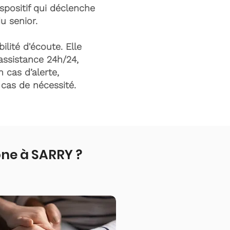
ispositif qui déclenche
du senior.
ilité d'écoute. Elle
assistance 24h/24,
n cas d’alerte,
n cas de nécessité.
ne à SARRY ?