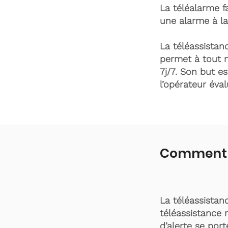
La téléalarme fa
une alarme à la
La téléassistanc
permet à tout 
7j/7. Son but es
l’opérateur éva
Comment f
La téléassistan
téléassistance 
d’alerte se por