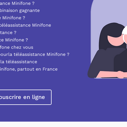
ance Minifone ?
mbinaison gagnante
e Minifone ?
éléassistance Minifone
stance ?
nce Minifone ?
ifone chez vous
pourla téléassistance Minifone ?
la téléassistance
inifone, partout en France
ouscrire en ligne