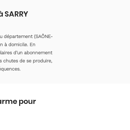
 à SARRY
e du département (SAÔNE-
n à domicile. En
tulaires d’un abonnement
s chutes de se produire,
séquences.
larme pour