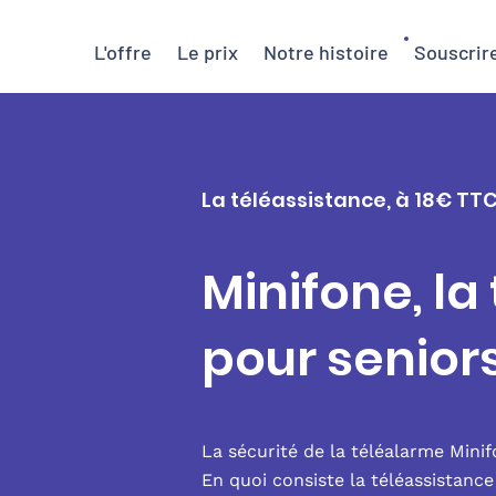
L'offre
Le prix
Notre histoire
Souscrir
La téléassistance, à 18€ TTC
Minifone, la
pour senior
La sécurité de la téléalarme Mini
En quoi consiste la téléassistanc