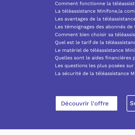
Comment fonctionne la téléassist
La téléassistance Minifone,la co
Les avantages de la téléassistanc
Les témoignages des abonnés de t
Comment bien choisir sa téléassi
Quel est le tarif de la téléassista
Le matériel de téléassistance Min
Quelles sont le aides financières 
Les questions les plus posées sur 
La sécurité de la téléassistance M
S
Découvrir l'offre