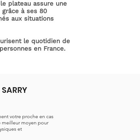
le plateau assure une
e grâce à ses 80
és aux situations
curisent le quotidien de
 personnes en France.
à SARRY
ment votre proche en cas
le meilleur moyen pour
hysiques et