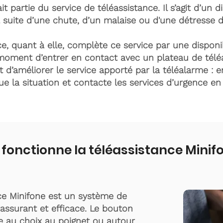
it partie du service de téléassistance. Il s’agit d’un d
 suite d’une chute, d’un malaise ou d'une détresse 
e, quant à elle, complète ce service par une disponib
moment d’entrer en contact avec un plateau de télé
t d’améliorer le service apporté par la téléalarme : e
lue la situation et contacte les services d’urgence e
onctionne la téléassistance Minifo
ce Minifone est un système de
rassurant et efficace. Le bouton
te au choix au poignet ou autour