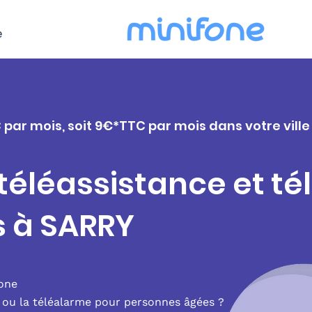
e
 par mois, soit 9€*TTC par mois dans votre vill
 téléassistance et t
s à SARRY
fone
e ou la téléalarme pour personnes âgées ?