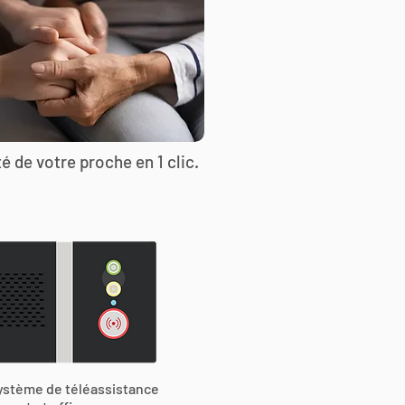
é de votre proche en 1 clic.
ystème de téléassistance