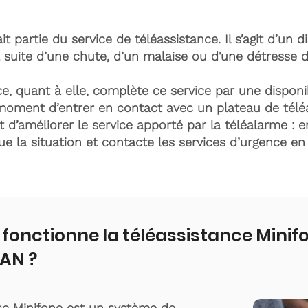
it partie du service de téléassistance. Il s’agit d’un d
 suite d’une chute, d’un malaise ou d'une détresse 
e, quant à elle, complète ce service par une disponib
moment d’entrer en contact avec un plateau de télé
t d’améliorer le service apporté par la téléalarme : e
lue la situation et contacte les services d’urgence e
onctionne la téléassistance Minifo
AN ?
ce Minifone est un système de