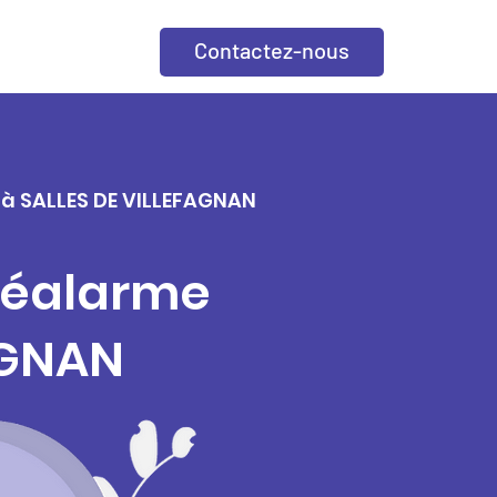
Contactez-nous
e à SALLES DE VILLEFAGNAN
éléalarme
AGNAN