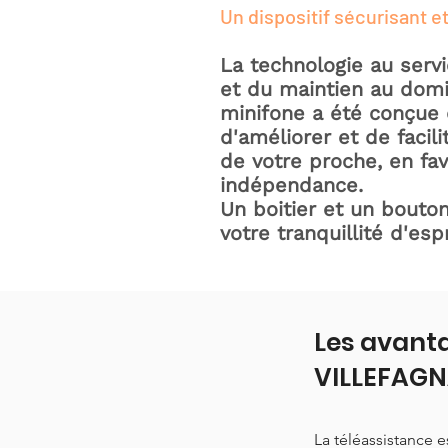
Un dispositif sécurisant et
La technologie au serv
et du maintien au domic
minifone a été conçue 
d'améliorer et de facili
de votre proche, en fav
indépendance.
Un boitier et un bouton
votre tranquillité d'espr
Les avanta
VILLEFAG
La téléassistance 