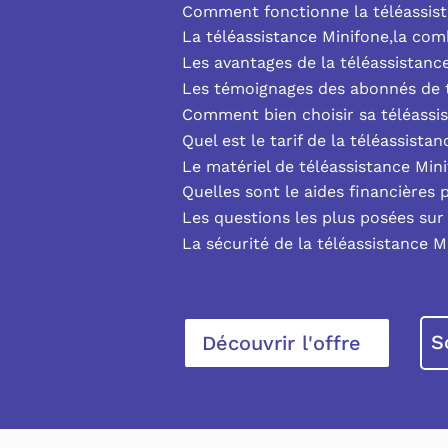
Comment fonctionne la téléassist
La téléassistance Minifone,la co
Les avantages de la téléassistanc
Les témoignages des abonnés de t
Comment bien choisir sa téléassi
Quel est le tarif de la téléassista
Le matériel de téléassistance Min
Quelles sont le aides financières 
Les questions les plus posées sur 
La sécurité de la téléassistance M
S
Découvrir l'offre