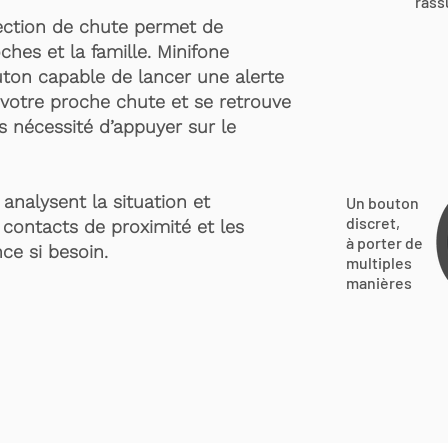
rass
ection de chute permet de
ches et la famille. Minifone
ton capable de lancer une alerte
votre proche chute et se retrouve
s nécessité d’appuyer sur le
analysent la situation et
Un bouton
discret,
 contacts de proximité et les
à porter de
ce si besoin.
multiples
manières