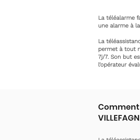
La téléalarme fa
une alarme à la
La téléassistanc
permet à tout 
7j/7. Son but es
l’opérateur éva
Comment f
VILLEFAGN
La téléassistan