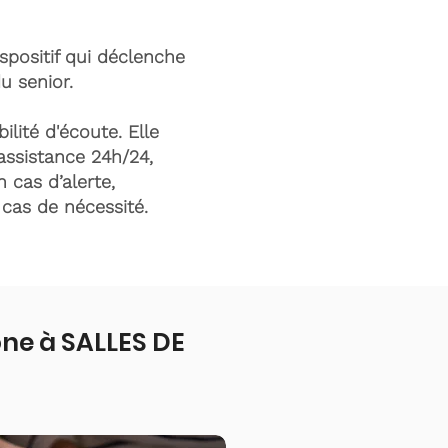
ispositif qui déclenche
du senior.
ilité d'écoute. Elle
assistance 24h/24,
n cas d’alerte,
n cas de nécessité.
ne à SALLES DE