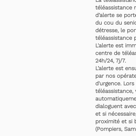
téléassistance 
d’alerte se por
du cou du senio
détresse, le po
téléassistance 
L'alerte est im
centre de téléa
24h/24, 7j/7.
L’alerte est en
par nos opérate
d'urgence. Lors 
téléassistance,
automatiquemen
dialoguent avec
et si nécessaire
proximité et si 
(Pompiers, Samu