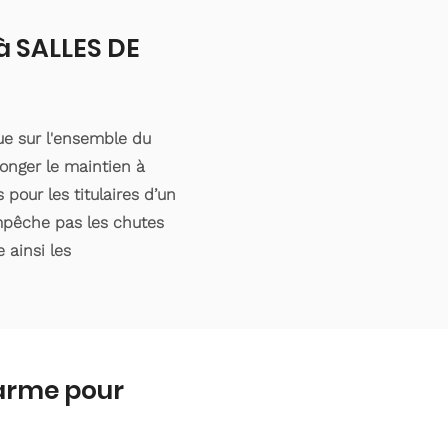
 à SALLES DE
ue sur l'ensemble du
onger le maintien à
pour les titulaires d’un
empêche pas les chutes
 ainsi les
larme pour