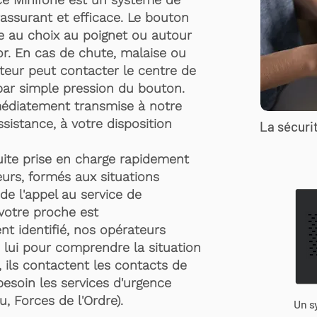
rassurant et efficace. Le bouton
te au choix au poignet ou autour
r. En cas de chute, malaise ou
rteur peut contacter le centre de
par simple pression du bouton.
médiatement transmise à notre
ssistance, à votre disposition
La sécurit
suite prise en charge rapidement
urs, formés aux situations
de l'appel au service de
 votre proche est
t identifié, nos opérateurs
 lui pour comprendre la situation
, ils contactent les contacts de
besoin les services d'urgence
, Forces de l'Ordre).
Un s