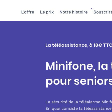
L'offre
Le prix
Notre histoire
Souscrir
La téléassistance, à 18€ TTC
Minifone, la
pour senior
La sécurité de la téléalarme Mini
En quoi consiste la téléassistanc