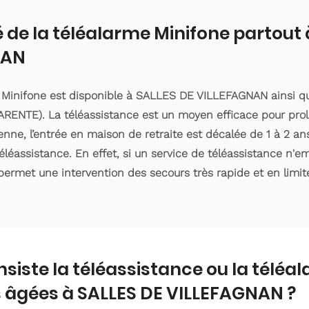
é de la téléalarme Minifone partout
NAN
 Minifone est disponible à SALLES DE VILLEFAGNAN ainsi q
RENTE). La téléassistance est un moyen efficace pour prol
ne, l’entrée en maison de retraite est décalée de 1 à 2 ans 
éassistance. En effet, si un service de téléassistance n'
 permet une intervention des secours très rapide et en limite
nsiste la téléassistance ou la téléa
 âgées à SALLES DE VILLEFAGNAN ?