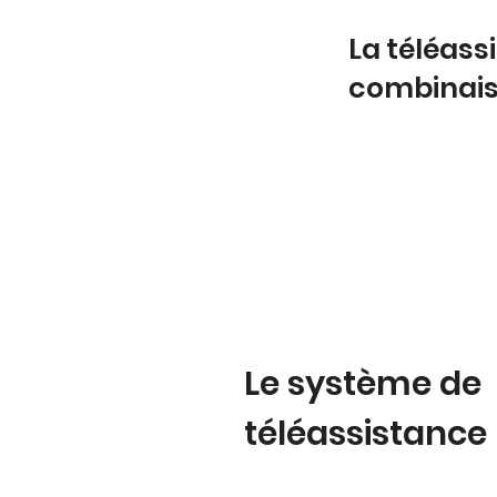
La téléass
combinai
Le système de
téléassistance