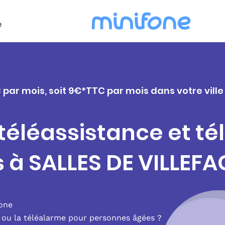
e
 par mois, soit 9€*TTC par mois dans votre vill
 téléassistance et t
s à SALLES DE VILLEF
fone
e ou la téléalarme pour personnes âgées ?