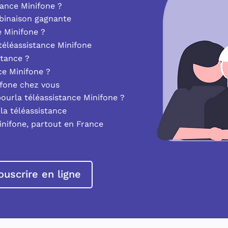
ance Minifone ?
mbinaison gagnante
e Minifone ?
éléassistance Minifone
stance ?
nce Minifone ?
ifone chez vous
pourla téléassistance Minifone ?
la téléassistance
inifone, partout en France
ouscrire en ligne