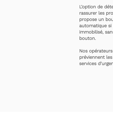
L’option de dét
rassurer les pro
propose un bou
automatique si 
immobilisé, san
bouton.
Nos opérateurs 
préviennent les
services d’urgen