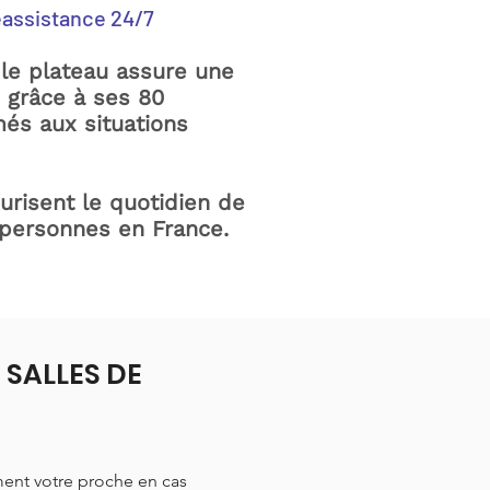
éassistance 24/7
le plateau assure une
e grâce à ses 80
és aux situations
curisent le quotidien de
 personnes en France.
à SALLES DE
ment votre proche en cas