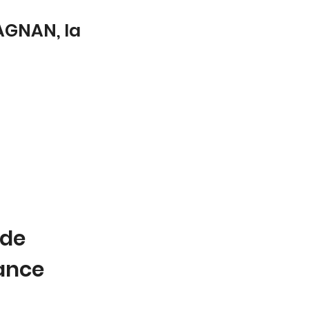
FAGNAN, la
 de
tance