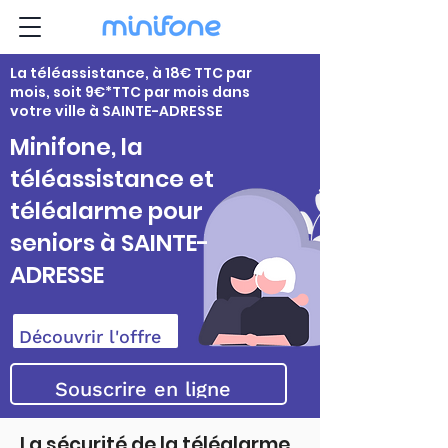
La téléassistance, à 18€ TTC par
mois, soit 9€*TTC par mois dans
votre ville à SAINTE-ADRESSE
Minifone, la
téléassistance et
téléalarme pour
seniors à SAINTE-
ADRESSE
Découvrir l'offre
Souscrire en ligne
La sécurité de la téléalarme