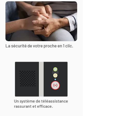
La sécurité de votre proche en 1 clic.
Un système de téléassistance
rassurant et efficace.