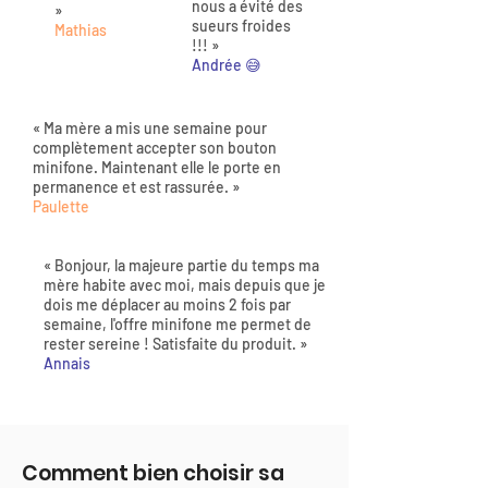
nous a évité des
»
sueurs froides
Mathias
!!! »
Andrée 😅
« Ma mère a mis une semaine pour
complètement accepter son bouton
minifone. Maintenant elle le porte en
permanence et est rassurée. »
Paulette
« Bonjour, la majeure partie du temps ma
mère habite avec moi, mais depuis que je
dois me déplacer au moins 2 fois par
semaine, l'offre minifone me permet de
rester sereine ! Satisfaite du produit. »
Annais
Comment bien choisir sa