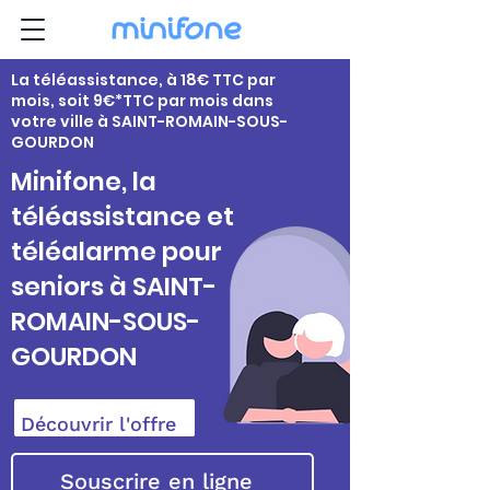
La téléassistance, à 18€ TTC par
mois, soit 9€*TTC par mois dans
votre ville à SAINT-ROMAIN-SOUS-
GOURDON
Minifone, la
téléassistance et
téléalarme pour
seniors à SAINT-
ROMAIN-SOUS-
GOURDON
Découvrir l'offre
Souscrire en ligne