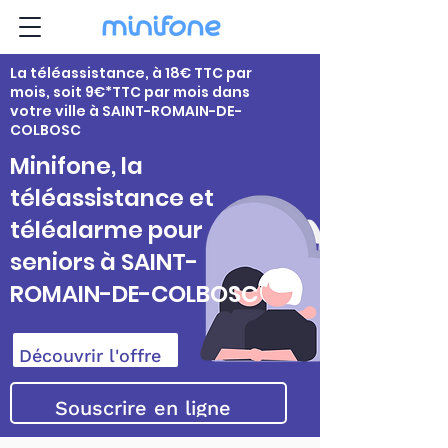
La téléassistance, à 18€ TTC par
mois, soit 9€*TTC par mois dans
votre ville à SAINT-ROMAIN-DE-
COLBOSC
Minifone, la
téléassistance et
téléalarme pour
seniors à SAINT-
ROMAIN-DE-COLBOSC
Découvrir l'offre
Souscrire en ligne