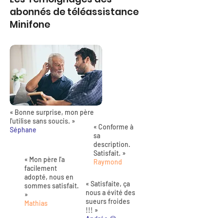
abonnés de téléassistance
Minifone
« Bonne surprise, mon père
l'utilise sans soucis. »
« Conforme à
Séphane
sa
description.
Satisfait. »
« Mon père l'a
Raymond
facilement
adopté, nous en
« Satisfaite, ça
sommes satisfait.
nous a évité des
»
sueurs froides
Mathias
!!! »