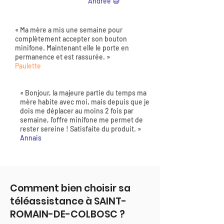
Andrée 😅
« Ma mère a mis une semaine pour
complètement accepter son bouton
minifone. Maintenant elle le porte en
permanence et est rassurée. »
Paulette
« Bonjour, la majeure partie du temps ma
mère habite avec moi, mais depuis que je
dois me déplacer au moins 2 fois par
semaine, l'offre minifone me permet de
rester sereine ! Satisfaite du produit. »
Annais
Comment bien choisir sa
téléassistance à SAINT-
ROMAIN-DE-COLBOSC ?