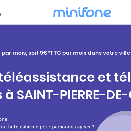
e
 par mois, soit 9€*TTC par mois dans votre vill
 téléassistance et t
s à SAINT-PIERRE-DE-
fone
e ou la téléalarme pour personnes âgées ?