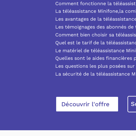
Comment fonctionne la téléassist
La téléassistance Minifone,la co
Les avantages de la téléassistanc
Les témoignages des abonnés de t
Comment bien choisir sa téléassi
Quel est le tarif de la téléassista
Le matériel de téléassistance Min
Quelles sont le aides financières 
Les questions les plus posées sur 
La sécurité de la téléassistance M
S
Découvrir l'offre