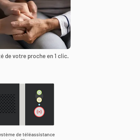
é de votre proche en 1 clic.
ystème de téléassistance