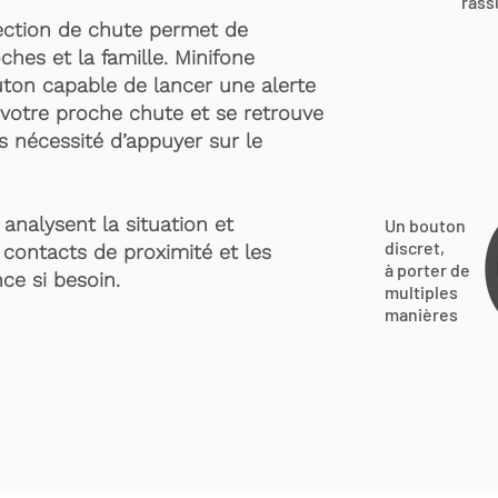
rass
ection de chute permet de
ches et la famille. Minifone
ton capable de lancer une alerte
votre proche chute et se retrouve
s nécessité d’appuyer sur le
analysent la situation et
Un bouton
discret,
 contacts de proximité et les
à porter de
ce si besoin.
multiples
manières