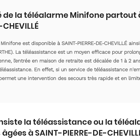
é de la téléalarme Minifone partout
-CHEVILLÉ
 Minifone est disponible à SAINT-PIERRE-DE-CHEVILLÉ ainsi
HE). La téléassistance est un moyen efficace pour prolong
ne, l’entrée en maison de retraite est décalée de 1 à 2 ans 
éassistance. En effet, si un service de téléassistance n'
 permet une intervention des secours très rapide et en limite
nsiste la téléassistance ou la téléa
 âgées à SAINT-PIERRE-DE-CHEVILLÉ