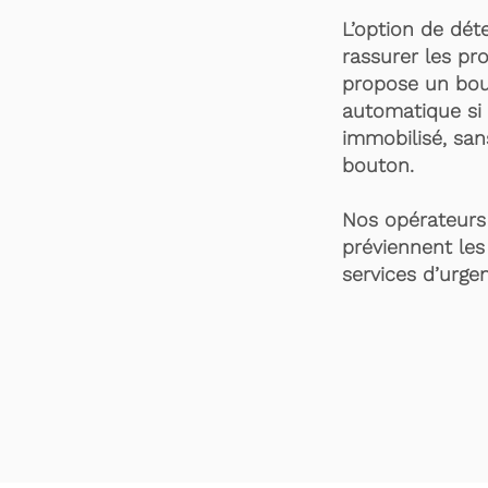
L’option de dét
rassurer les pro
propose un bou
automatique si 
immobilisé, san
bouton.
Nos opérateurs 
préviennent les
services d’urgen