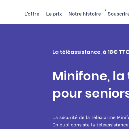
L'offre
Le prix
Notre histoire
Souscrir
La téléassistance, à 18€ TTC
Minifone, la
pour senior
La sécurité de la téléalarme Mini
En quoi consiste la téléassistanc