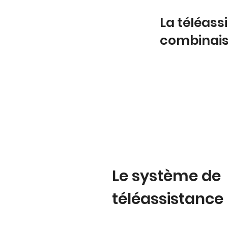
La téléass
combinai
Le système de
téléassistance