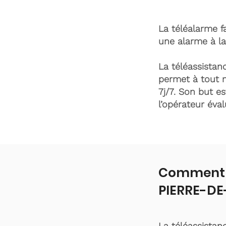
La téléalarme fa
une alarme à la
La téléassistanc
permet à tout 
7j/7. Son but es
l’opérateur éva
Comment f
PIERRE-DE
La téléassistan