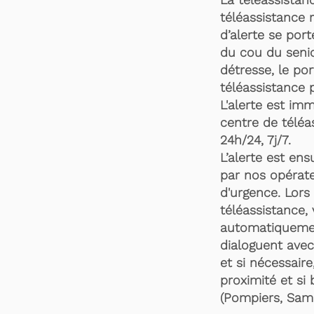
téléassistance 
d’alerte se por
du cou du senio
détresse, le po
téléassistance 
L'alerte est im
centre de téléa
24h/24, 7j/7.
L’alerte est en
par nos opérate
d'urgence. Lors 
téléassistance,
automatiquemen
dialoguent avec
et si nécessaire
proximité et si 
(Pompiers, Samu