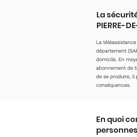
La sécurit
PIERRE-DE
La téléassistance
département (SART
domicile. En moyen
abonnement de tél
de se produire, il
conséquences.
En quoi co
personnes