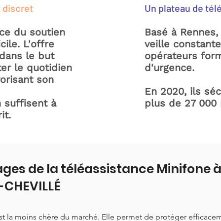
 discret
Un plateau de tél
ice du soutien
Basé à Rennes, 
ile. L'offre
veille constant
dans le but
opérateurs form
ter le quotidien
d'urgence.
orisant son
En 2020, ils sé
 suffisent à
plus de 27 000
it.
ges de la téléassistance Minifone 
-CHEVILLÉ
est la moins chère du marché. Elle permet de protéger efficace