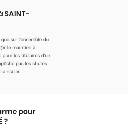
 à SAINT-
 que sur l'ensemble du
er le maintien à
pour les titulaires d’un
empêche pas les chutes
 ainsi les
larme pour
 ?