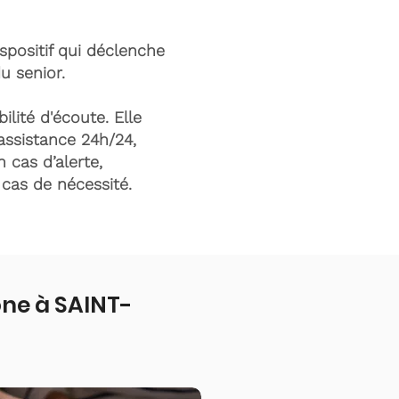
ispositif qui déclenche
du senior.
ilité d'écoute. Elle
assistance 24h/24,
n cas d’alerte,
n cas de nécessité.
one à SAINT-