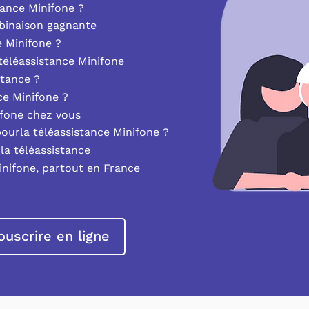
ance Minifone ?
mbinaison gagnante
e Minifone ?
éléassistance Minifone
stance ?
nce Minifone ?
ifone chez vous
pourla téléassistance Minifone ?
la téléassistance
inifone, partout en France
ouscrire en ligne