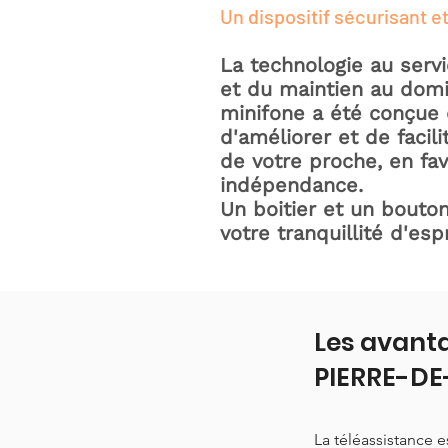
Un dispositif sécurisant et
La technologie au serv
et du maintien au domic
minifone a été conçue 
d'améliorer et de facili
de votre proche, en fav
indépendance.
Un boitier et un bouton
votre tranquillité d'espr
Les avanta
PIERRE-DE
La téléassistance 