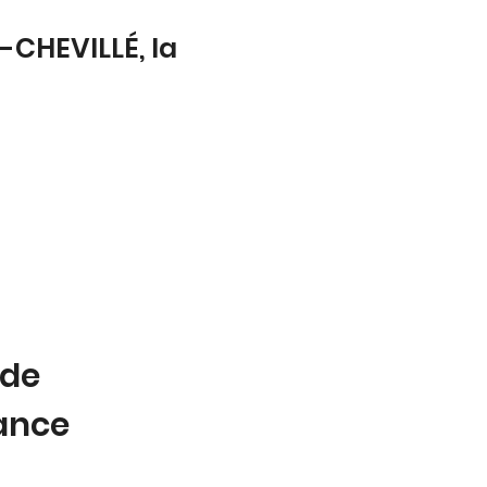
-CHEVILLÉ, la
 de
tance