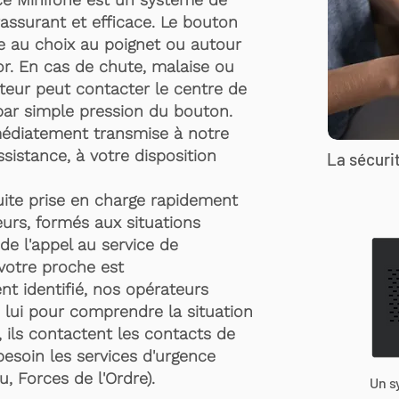
rassurant et efficace. Le bouton
te au choix au poignet ou autour
r. En cas de chute, malaise ou
rteur peut contacter le centre de
par simple pression du bouton.
médiatement transmise à notre
ssistance, à votre disposition
La sécurit
suite prise en charge rapidement
urs, formés aux situations
de l'appel au service de
 votre proche est
t identifié, nos opérateurs
 lui pour comprendre la situation
, ils contactent les contacts de
besoin les services d'urgence
, Forces de l'Ordre).
Un s