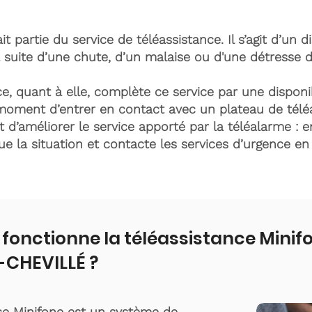
it partie du service de téléassistance. Il s’agit d’un d
 suite d’une chute, d’un malaise ou d'une détresse 
e, quant à elle, complète ce service par une disponib
moment d’entrer en contact avec un plateau de télé
t d’améliorer le service apporté par la téléalarme : e
lue la situation et contacte les services d’urgence e
onctionne la téléassistance Minif
-CHEVILLÉ ?
ce Minifone est un système de