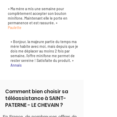
« Ma mère a mis une semaine pour
complètement accepter son bouton
minifone. Maintenant elle le porte en
permanence et est rassurée. »
Paulette
« Bonjour, la majeure partie du temps ma
mère habite avec moi, mais depuis que je
dois me déplacer au moins 2 fois par
semaine, l'offre minifone me permet de
rester sereine ! Satisfaite du produit. »
Annais
Comment bien choisir sa
téléassistance à SAINT-
PATERNE - LE CHEVAIN ?
En France, de nombreuses offres de