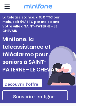
La téléassistance, à 18€ TTC par
mois, soit 9€*TTC par mois dans
votre ville à SAINT-PATERNE - LE
CHEVAIN
Minifone, la
téléassistance et
téléalarme pour
seniors à SAINT-
PATERNE - LE CHEVAIN
Découvrir l'offre
Souscrire en ligne