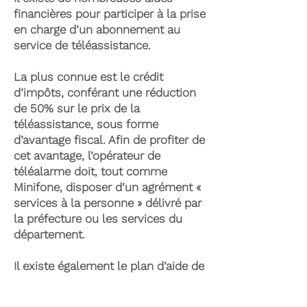
financières pour participer à la prise
en charge d’un abonnement au
service de téléassistance.
La plus connue est le crédit
d’impôts, conférant une réduction
de 50% sur le prix de la
téléassistance, sous forme
d’avantage fiscal. Afin de profiter de
cet avantage, l’opérateur de
téléalarme doit, tout comme
Minifone, disposer d’un agrément «
services à la personne » délivré par
la préfecture ou les services du
département.
Il existe également le plan d’aide de
l’APA (Allocation Personnalisée
d’Autonomie) qui peut permettre la