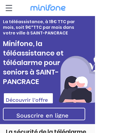
La téléassistance, à 18€ TTC par
mois, soit 9€*TTC par mois dans
votre ville à SAINT-PANCRACE
Minifone, la
téléassistance et
téléalarme pour
seniors à SAINT-
PANCRACE
Découvrir l'offre
Souscrire en ligne
La sécurité de la téléalarme