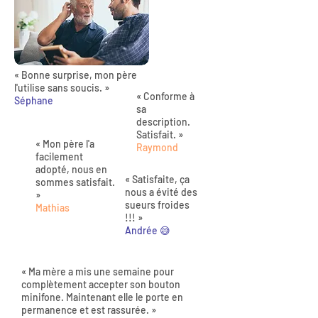
« Bonne surprise, mon père
l'utilise sans soucis. »
« Conforme à
Séphane
sa
description.
Satisfait. »
« Mon père l'a
Raymond
facilement
adopté, nous en
« Satisfaite, ça
sommes satisfait.
nous a évité des
»
sueurs froides
Mathias
!!! »
Andrée 😅
« Ma mère a mis une semaine pour
complètement accepter son bouton
minifone. Maintenant elle le porte en
permanence et est rassurée. »