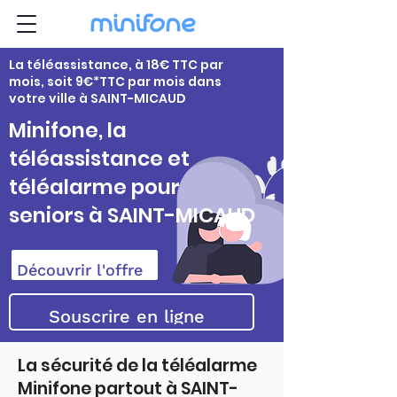
La téléassistance, à 18€ TTC par
mois, soit 9€*TTC par mois dans
votre ville à SAINT-MICAUD
Minifone, la
téléassistance et
téléalarme pour
seniors à SAINT-MICAUD
Découvrir l'offre
Souscrire en ligne
La sécurité de la téléalarme
Minifone partout à SAINT-