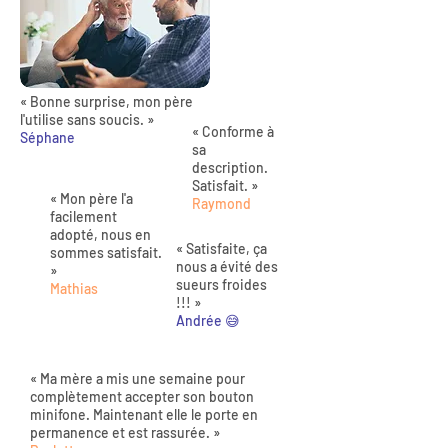
« Bonne surprise, mon père
l'utilise sans soucis. »
« Conforme à
Séphane
sa
description.
Satisfait. »
« Mon père l'a
Raymond
facilement
adopté, nous en
« Satisfaite, ça
sommes satisfait.
nous a évité des
»
sueurs froides
Mathias
!!! »
Andrée 😅
« Ma mère a mis une semaine pour
complètement accepter son bouton
minifone. Maintenant elle le porte en
permanence et est rassurée. »