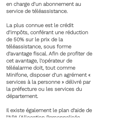
en charge d’un abonnement au
service de téléassistance.
La plus connue est le crédit
d’impôts, conférant une réduction
de 50% sur le prix de la
téléassistance, sous forme
d’avantage fiscal. Afin de profiter de
cet avantage, l’opérateur de
téléalarme doit, tout comme
Minifone, disposer d’un agrément «
services à la personne » délivré par
la préfecture ou les services du
département.
Il existe également le plan d’aide de
l’APA (Allocation Personnalisée
d’Autonomie) qui peut permettre la
prise en charge du coût de la