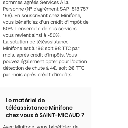
sommes agréés Services À la
Personne (N° d'agrément SAP
518 757
166)
. En souscrivant chez Minifone,
vous bénéficiez d’un crédit d’impôt de
50%. L'ensemble de nos services
vous revient ainsi à -50%.
La solution de téléassistance
Minifone est à 18€ soit 9€ TTC par
mois, après
crédit d'impôts
. Vous
pouvez également opter pour l'option
détection de chute à 4€, soit 2€ TTC
par mois après crédit d’impôts.
Le matériel de
téléassistance Minifone
chez vous à SAINT-MICAUD ?
Avec Minifone, vous bénéficiez de