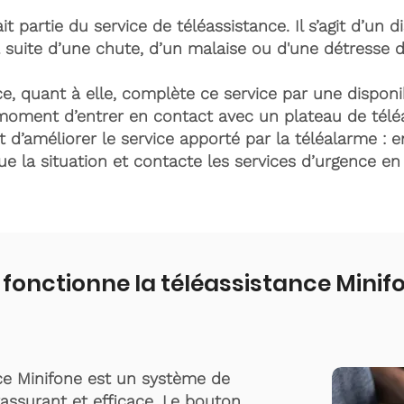
it partie du service de téléassistance. Il s’agit d’un d
 suite d’une chute, d’un malaise ou d'une détresse 
e, quant à elle, complète ce service par une disponib
moment d’entrer en contact avec un plateau de télé
t d’améliorer le service apporté par la téléalarme : e
lue la situation et contacte les services d’urgence e
onctionne la téléassistance Minif
ce Minifone est un système de
rassurant et efficace. Le bouton