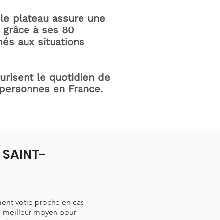
le plateau assure une
e grâce à ses 80
és aux situations
curisent le quotidien de
 personnes en France.
à SAINT-
ment votre proche en cas
le meilleur moyen pour