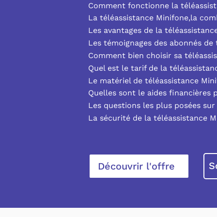
Comment fonctionne la téléassist
La téléassistance Minifone,la co
Les avantages de la téléassistanc
Les témoignages des abonnés de t
Comment bien choisir sa téléassi
Quel est le tarif de la téléassista
Le matériel de téléassistance Min
Quelles sont le aides financières 
Les questions les plus posées sur 
La sécurité de la téléassistance M
S
Découvrir l'offre