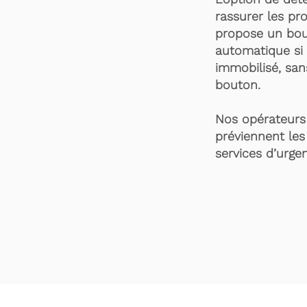
rassurer les pro
propose un bou
automatique si 
immobilisé, san
bouton.
Nos opérateurs 
préviennent les
services d’urgen