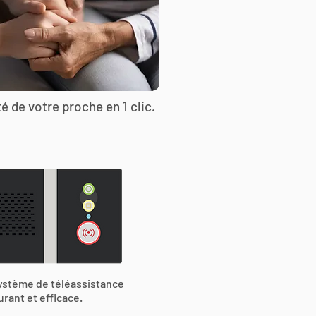
é de votre proche en 1 clic.
ystème de téléassistance
urant et efficace.