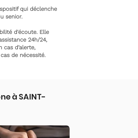
ispositif qui déclenche
du senior.
ilité d'écoute. Elle
assistance 24h/24,
n cas d’alerte,
n cas de nécessité.
one à SAINT-