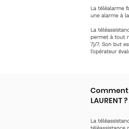
La téléalarme fa
une alarme à la
La téléassistanc
permet à tout 
7j/7. Son but es
l’opérateur éva
Comment f
LAURENT ?
La téléassistan
téléassistance 