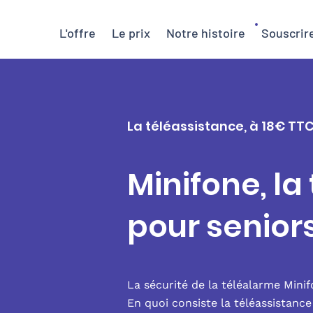
L'offre
Le prix
Notre histoire
Souscrir
La téléassistance, à 18€ TT
Minifone, la
pour senior
La sécurité de la téléalarme Mini
En quoi consiste la téléassistanc