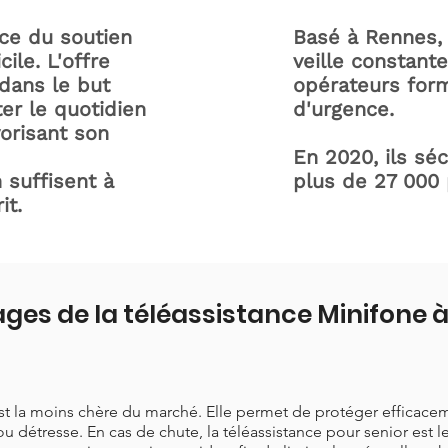
ice du soutien
Basé à Rennes, 
ile. L'offre
veille constant
dans le but
opérateurs form
ter le quotidien
d'urgence.
orisant son
En 2020, ils sé
 suffisent à
plus de 27 000
it.
ges de la téléassistance Minifone 
est la moins chère du marché. Elle permet de protéger efficace
ou détresse. En cas de chute, la téléassistance pour senior est 