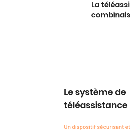
La téléass
combinai
Le système de
téléassistance
Un dispositif sécurisant et