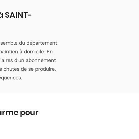
 à SAINT-
'ensemble du département
aintien à domicile. En
tulaires d’un abonnement
s chutes de se produire,
séquences.
larme pour