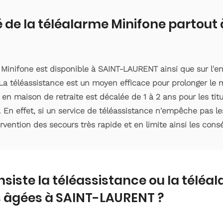
é de la téléalarme Minifone partout
e Minifone est disponible à SAINT-LAURENT ainsi que sur l
a téléassistance est un moyen efficace pour prolonger le m
 en maison de retraite est décalée de 1 à 2 ans pour les ti
. En effet, si un service de téléassistance n'empêche pas le
ervention des secours très rapide et en limite ainsi les con
nsiste la téléassistance ou la téléa
 âgées à SAINT-LAURENT ?