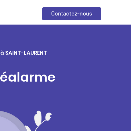
Contactez-nous
e à SAINT-LAURENT
éléalarme