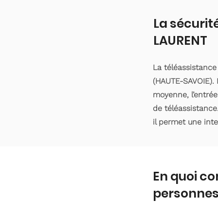
La sécurit
LAURENT
La téléassistanc
(HAUTE-SAVOIE). L
moyenne, l’entrée
de téléassistance
il permet une int
En quoi co
personnes