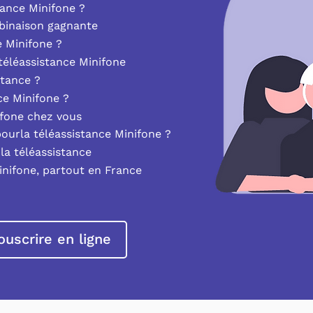
ance Minifone ?
mbinaison gagnante
e Minifone ?
éléassistance Minifone
stance ?
nce Minifone ?
ifone chez vous
pourla téléassistance Minifone ?
la téléassistance
inifone, partout en France
ouscrire en ligne