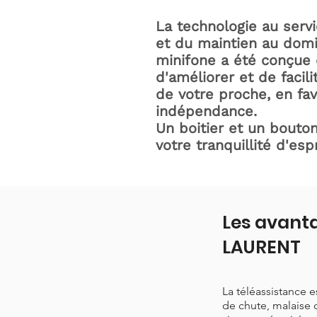
La technologie au serv
et du maintien au domic
minifone a été conçue 
d'améliorer et de facili
de votre proche, en fav
indépendance.
Un boitier et un bouton
votre tranquillité d'espr
Les avanta
LAURENT
La téléassistance 
de chute, malaise 