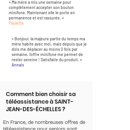
« Ma mère a mis une semaine pour
complètement accepter son bouton
minifone. Maintenant elle le porte en
permanence et est rassurée. »
Paulette
« Bonjour, la majeure partie du temps ma
mère habite avec moi, mais depuis que je
dois me déplacer au moins 2 fois par
semaine, l'offre minifone me permet de
rester sereine ! Satisfaite du produit. »
Annais
Comment bien choisir sa
téléassistance à SAINT-
JEAN-DES-ÉCHELLES ?
En France, de nombreuses offres de
téléassistance pour seniors sont