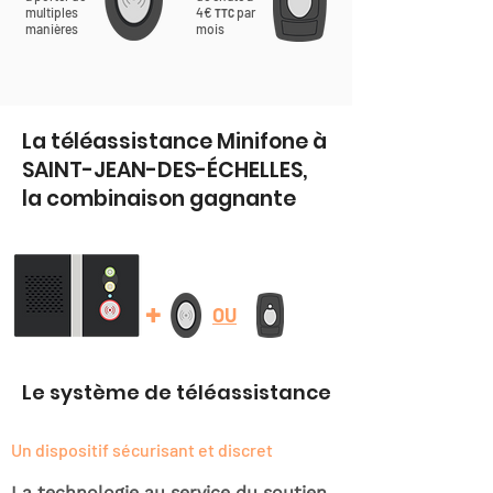
multiples
4€
par
TTC
manières
mois
La téléassistance Minifone à
SAINT-JEAN-DES-ÉCHELLES,
la combinaison gagnante
+
OU
Le système de téléassistance
Un dispositif sécurisant et discret
La technologie au service du soutien