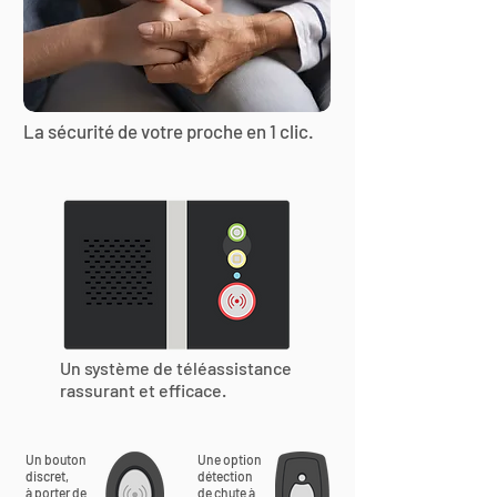
La sécurité de votre proche en 1 clic.
Un système de téléassistance
rassurant et efficace.
Un bouton
Une option
discret,
détection
à porter de
de chute à