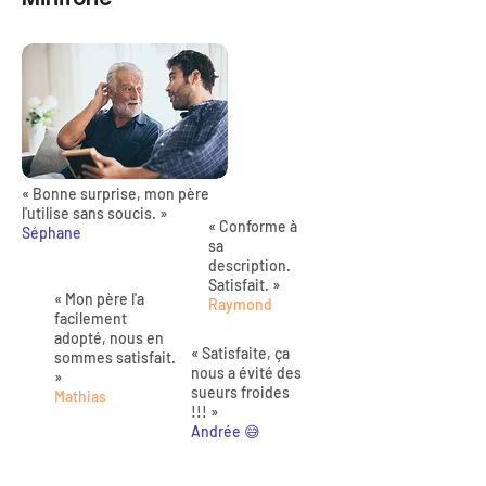
« Bonne surprise, mon père
l'utilise sans soucis. »
« Conforme à
Séphane
sa
description.
Satisfait. »
« Mon père l'a
Raymond
facilement
adopté, nous en
« Satisfaite, ça
sommes satisfait.
nous a évité des
»
sueurs froides
Mathias
!!! »
Andrée 😅