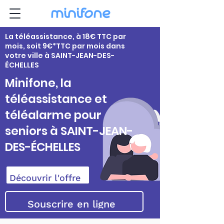
La téléassistance, à 18€ TTC par
mois, soit 9€*TTC par mois dans
votre ville à SAINT-JEAN-DES-
ÉCHELLES
Minifone, la
téléassistance et
téléalarme pour
seniors à SAINT-JEAN-
DES-ÉCHELLES
Découvrir l'offre
Souscrire en ligne