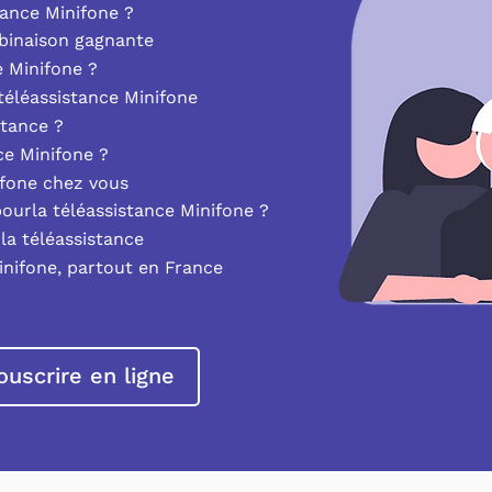
ance Minifone ?
mbinaison gagnante
e Minifone ?
éléassistance Minifone
stance ?
nce Minifone ?
ifone chez vous
pourla téléassistance Minifone ?
la téléassistance
inifone, partout en France
ouscrire en ligne