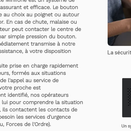
rassurant et efficace. Le bouton
te au choix au poignet ou autour
r. En cas de chute, malaise ou
rteur peut contacter le centre de
par simple pression du bouton.
médiatement transmise à notre
ssistance, à votre disposition
La sécurit
suite prise en charge rapidement
urs, formés aux situations
de l'appel au service de
 votre proche est
t identifié, nos opérateurs
 lui pour comprendre la situation
, ils contactent les contacts de
besoin les services d'urgence
, Forces de l'Ordre).
Un s