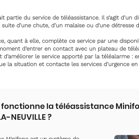
it partie du service de téléassistance. Il s’agit d’un d
 suite d’une chute, d’un malaise ou d'une détresse 
e, quant à elle, complète ce service par une disponib
moment d’entrer en contact avec un plateau de télé
t d’améliorer le service apporté par la téléalarme : e
lue la situation et contacte les services d’urgence e
onctionne la téléassistance Minif
A-NEUVILLE ?
ce Minifone est un système de