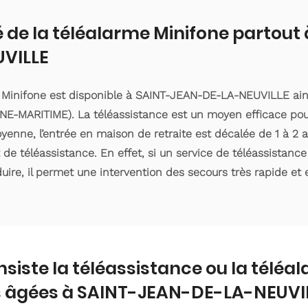
é de la téléalarme Minifone partou
VILLE
e Minifone est disponible à SAINT-JEAN-DE-LA-NEUVILLE ain
E-MARITIME). La téléassistance est un moyen efficace pou
enne, l’entrée en maison de retraite est décalée de 1 à 2 an
e téléassistance. En effet, si un service de téléassistanc
ire, il permet une intervention des secours très rapide et e
nsiste la téléassistance ou la téléa
 âgées à SAINT-JEAN-DE-LA-NEUVIL