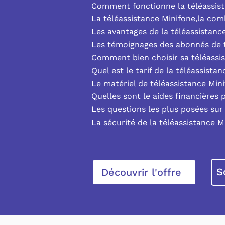
Comment fonctionne la téléassist
La téléassistance Minifone,la co
Les avantages de la téléassistanc
Les témoignages des abonnés de t
Comment bien choisir sa téléassi
Quel est le tarif de la téléassista
Le matériel de téléassistance Min
Quelles sont le aides financières 
Les questions les plus posées sur 
La sécurité de la téléassistance M
S
Découvrir l'offre