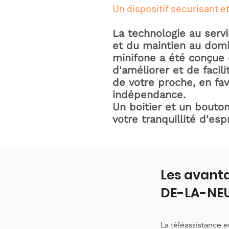
Un dispositif sécurisant et
La technologie au serv
et du maintien au domic
minifone a été conçue 
d'améliorer et de facili
de votre proche, en fav
indépendance.
Un boitier et un bouton
votre tranquillité d'espr
Les avanta
DE-LA-NEU
La téléassistance 