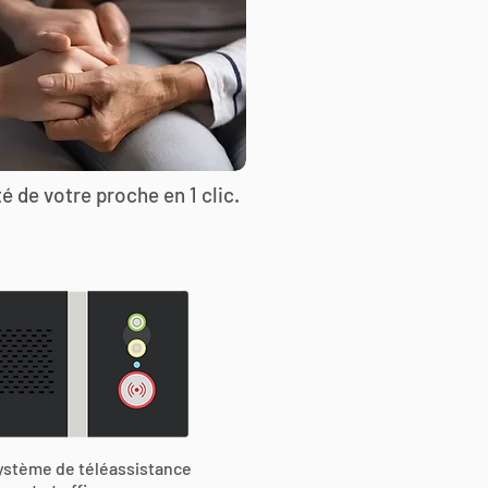
é de votre proche en 1 clic.
ystème de téléassistance