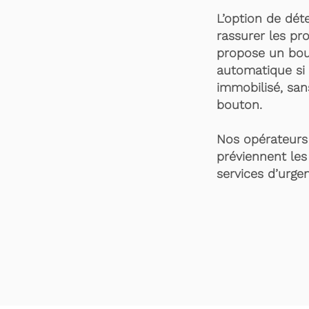
L’option de dét
rassurer les pro
propose un bou
automatique si 
immobilisé, san
bouton.
Nos opérateurs 
préviennent les
services d’urgen