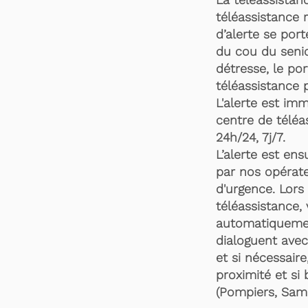
téléassistance 
d’alerte se por
du cou du senio
détresse, le po
téléassistance 
L'alerte est im
centre de téléa
24h/24, 7j/7.
L’alerte est en
par nos opérate
d'urgence. Lors 
téléassistance,
automatiquemen
dialoguent avec
et si nécessaire
proximité et si 
(Pompiers, Samu