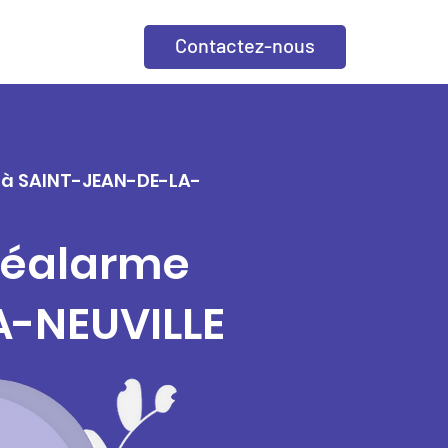
Contactez-nous
le à SAINT-JEAN-DE-LA-
éléalarme
A-NEUVILLE