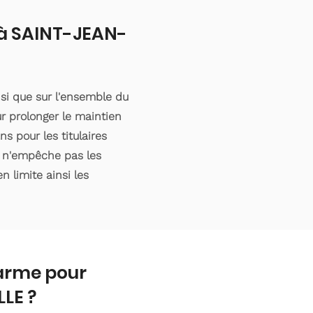
t à SAINT-JEAN-
si que sur l'ensemble du
r prolonger le maintien
s pour les titulaires
e n'empêche pas les
n limite ainsi les
larme pour
LE ?