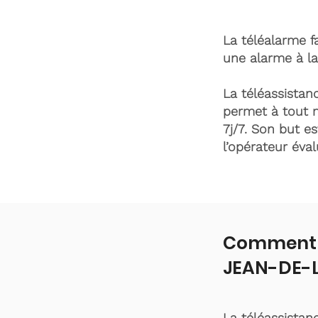
La téléalarme fa
une alarme à la
La téléassistanc
permet à tout 
7j/7. Son but es
l’opérateur éva
Comment f
JEAN-DE-L
La téléassistan