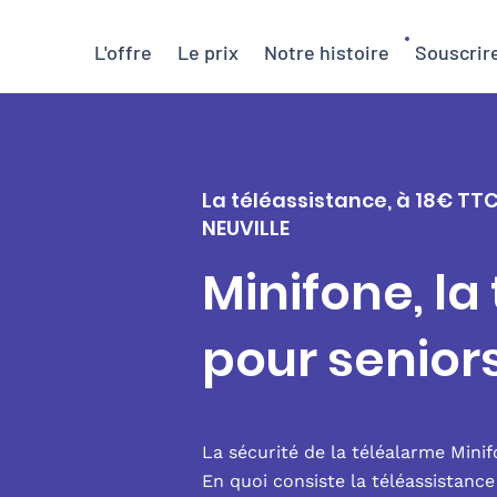
L'offre
Le prix
Notre histoire
Souscrir
La téléassistance, à 18€ TT
NEUVILLE
Minifone, la
pour senior
La sécurité de la téléalarme Mini
En quoi consiste la téléassistanc