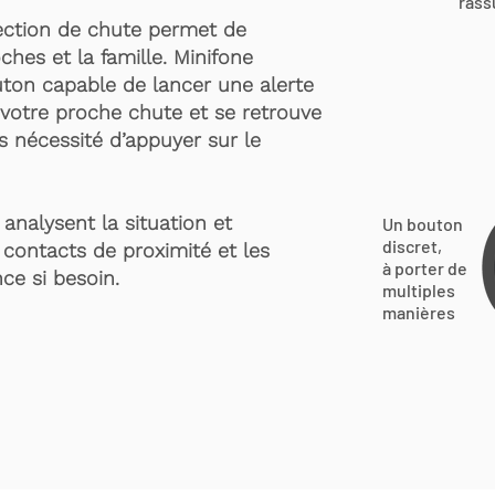
rass
ection de chute permet de
ches et la famille. Minifone
ton capable de lancer une alerte
votre proche chute et se retrouve
s nécessité d’appuyer sur le
analysent la situation et
Un bouton
discret,
 contacts de proximité et les
à porter de
ce si besoin.
multiples
manières