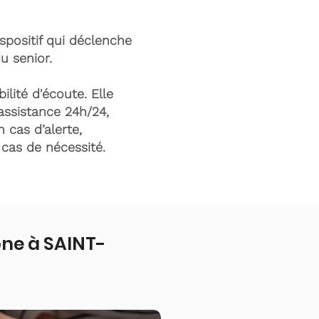
ispositif qui déclenche
du senior.
ilité d'écoute. Elle
assistance 24h/24,
n cas d’alerte,
n cas de nécessité.
one à SAINT-