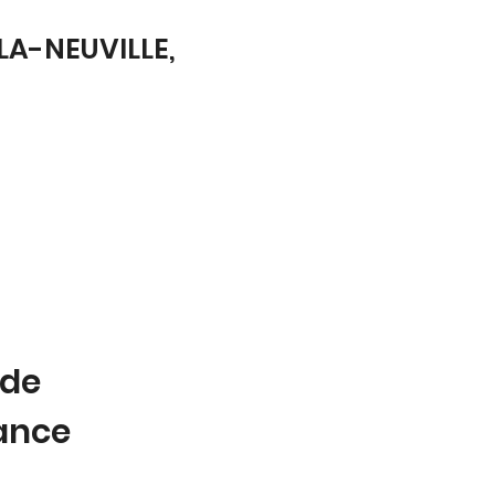
LA-NEUVILLE,
 de
tance