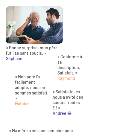
« Bonne surprise, mon père
l'utilise sans soucis. »
« Conforme à
Séphane
sa
description.
Satisfait. »
« Mon père l'a
Raymond
facilement
adopté, nous en
« Satisfaite, ça
sommes satisfait.
nous a évité des
»
sueurs froides
Mathias
!!! »
Andrée 😅
« Ma mère a mis une semaine pour