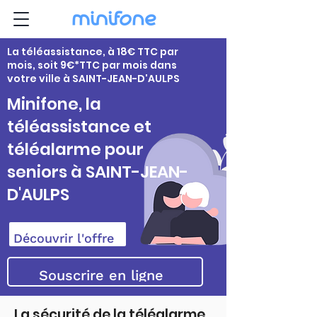
La téléassistance, à 18€ TTC par
mois, soit 9€*TTC par mois dans
votre ville à SAINT-JEAN-D'AULPS
Minifone, la
téléassistance et
téléalarme pour
seniors à SAINT-JEAN-
D'AULPS
Découvrir l'offre
Souscrire en ligne
La sécurité de la téléalarme