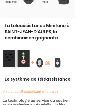
manières
mois
La téléassistance Minifone à
SAINT-JEAN-D'AULPS, la
combinaison gagnante
+
OU
Le système de téléassistance
Un dispositif sécurisant et discret
La technologie au service du soutien
et du maintien au domicile. L'offre