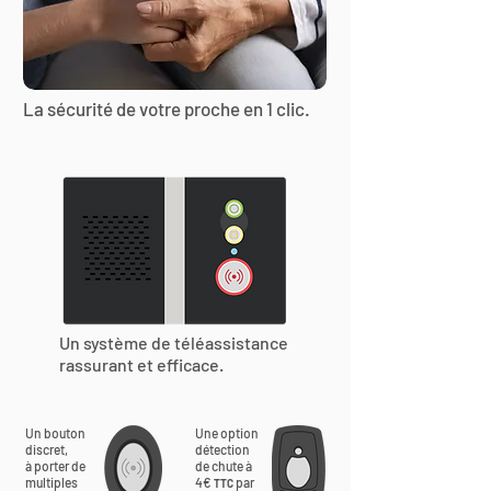
La sécurité de votre proche en 1 clic.
Un système de téléassistance
rassurant et efficace.
Un bouton
Une option
discret,
détection
à porter de
de chute à
multiples
4€
par
TTC