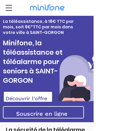
La téléassistance, à 18€ TTC par
mois, soit 9€*TTC par mois dans
votre ville à SAINT-GORGON
Minifone, la
téléassistance et
téléalarme pour
seniors à SAINT-
GORGON
Découvrir l'offre
Souscrire en ligne
La sécurité de la téléalarme