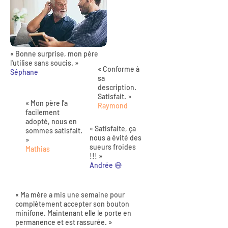
« Bonne surprise, mon père
l'utilise sans soucis. »
« Conforme à
Séphane
sa
description.
Satisfait. »
« Mon père l'a
Raymond
facilement
adopté, nous en
« Satisfaite, ça
sommes satisfait.
nous a évité des
»
sueurs froides
Mathias
!!! »
Andrée 😅
« Ma mère a mis une semaine pour
complètement accepter son bouton
minifone. Maintenant elle le porte en
permanence et est rassurée. »