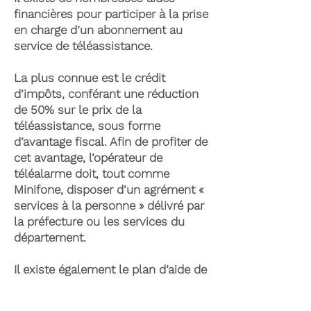
financières pour participer à la prise
en charge d’un abonnement au
service de téléassistance.
La plus connue est le crédit
d’impôts, conférant une réduction
de 50% sur le prix de la
téléassistance, sous forme
d’avantage fiscal. Afin de profiter de
cet avantage, l’opérateur de
téléalarme doit, tout comme
Minifone, disposer d’un agrément «
services à la personne » délivré par
la préfecture ou les services du
département.
Il existe également le plan d’aide de
l’APA (Allocation Personnalisée
d’Autonomie) qui peut permettre la