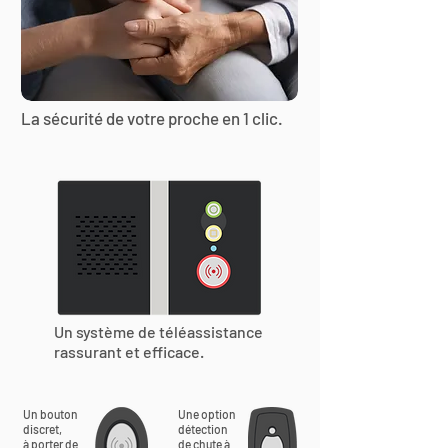
La sécurité de votre proche en 1 clic.
Un système de téléassistance
rassurant et efficace.
Un bouton
Une option
discret,
détection
à porter de
de chute à