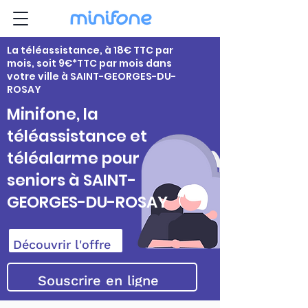
La téléassistance, à 18€ TTC par
mois, soit 9€*TTC par mois dans
votre ville à SAINT-GEORGES-DU-
ROSAY
Minifone, la
téléassistance et
téléalarme pour
seniors à SAINT-
GEORGES-DU-ROSAY
Découvrir l'offre
Souscrire en ligne