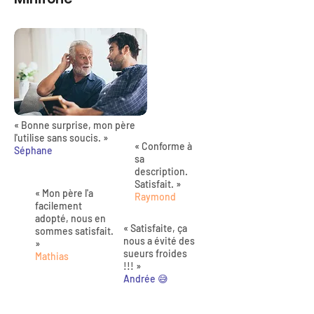
« Bonne surprise, mon père
l'utilise sans soucis. »
« Conforme à
Séphane
sa
description.
Satisfait. »
« Mon père l'a
Raymond
facilement
adopté, nous en
« Satisfaite, ça
sommes satisfait.
nous a évité des
»
sueurs froides
Mathias
!!! »
Andrée 😅