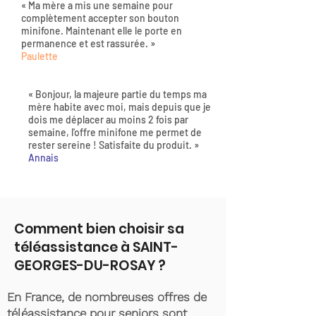
« Ma mère a mis une semaine pour
complètement accepter son bouton
minifone. Maintenant elle le porte en
permanence et est rassurée. »
Paulette
« Bonjour, la majeure partie du temps ma
mère habite avec moi, mais depuis que je
dois me déplacer au moins 2 fois par
semaine, l'offre minifone me permet de
rester sereine ! Satisfaite du produit. »
Annais
Comment bien choisir sa
téléassistance à SAINT-
GEORGES-DU-ROSAY ?
En France, de nombreuses offres de
téléassistance pour seniors sont