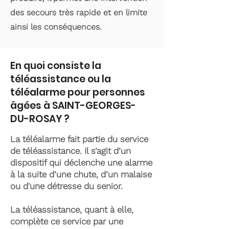
des secours très rapide et en limite
ainsi les conséquences.
En quoi consiste la
téléassistance ou la
téléalarme pour personnes
âgées à SAINT-GEORGES-
DU-ROSAY ?
La téléalarme fait partie du service
de téléassistance. Il s’agit d’un
dispositif qui déclenche une alarme
à la suite d’une chute, d’un malaise
ou d'une détresse du senior.
La téléassistance, quant à elle,
complète ce service par une