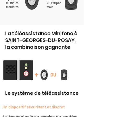
multiples
4€
par
TTC
manières
mois
La téléassistance Minifone à
SAINT-GEORGES-DU-ROSAY,
la combinaison gagnante
+
OU
Le système de téléassistance
Un dispositif sécurisant et discret
La technologie au service du soutien