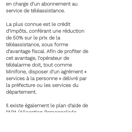
en charge d’un abonnement au
service de téléassistance.
La plus connue est le crédit
d’impôts, conférant une réduction
de 50% sur le prix de la
téléassistance, sous forme
d’avantage fiscal. Afin de profiter de
cet avantage, l’opérateur de
téléalarme doit, tout comme
Minifone, disposer d’un agrément «
services à la personne » délivré par
la préfecture ou les services du
département.
Il existe également le plan d’aide de
l’APA (Allocation Personnalisée
d’Autonomie) qui peut permettre la
prise en charge du coût de la