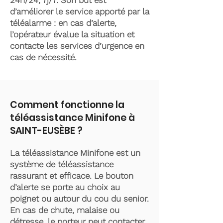
24h/24, 7j/7. Son but est
d’améliorer le service apporté par la
téléalarme : en cas d’alerte,
l’opérateur évalue la situation et
contacte les services d’urgence en
cas de nécessité.
Comment fonctionne la
téléassistance Minifone à
SAINT-EUSÈBE ?
La téléassistance Minifone est un
système de téléassistance
rassurant et efficace. Le bouton
d’alerte se porte au choix au
poignet ou autour du cou du senior.
En cas de chute, malaise ou
détresse, le porteur peut contacter