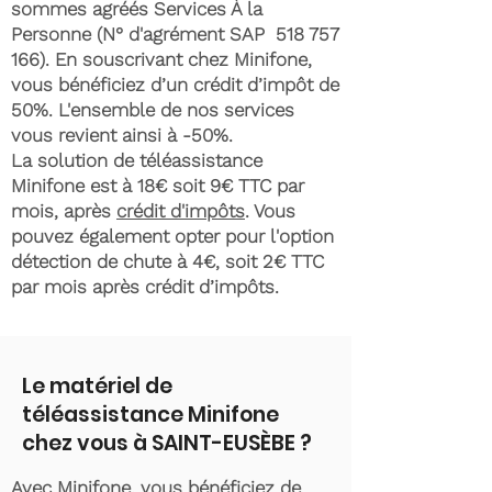
sommes agréés Services À la
Personne (N° d'agrément SAP
518 757
166)
. En souscrivant chez Minifone,
vous bénéficiez d’un crédit d’impôt de
50%. L'ensemble de nos services
vous revient ainsi à -50%.
La solution de téléassistance
Minifone est à 18€ soit 9€ TTC par
mois, après
crédit d'impôts
. Vous
pouvez également opter pour l'option
détection de chute à 4€, soit 2€ TTC
par mois après crédit d’impôts.
Le matériel de
téléassistance Minifone
chez vous à SAINT-EUSÈBE ?
Avec Minifone, vous bénéficiez de