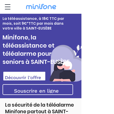
La téléassistance, à 18€ TTC par
mois, soit 9€*TTC par mois dans
votre ville à SAINT-EUSÈBE
Minifone, la
téléassistance et
téléalarme pour
seniors à SAINT-EUSÈBE
Découvrir l'offre
Souscrire en ligne
La sécurité de la téléalarme
Minifone partout à SAINT-