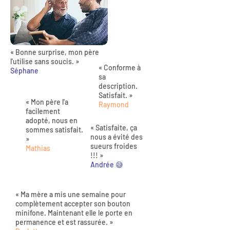
« Bonne surprise, mon père
l'utilise sans soucis. »
« Conforme à
Séphane
sa
description.
Satisfait. »
« Mon père l'a
Raymond
facilement
adopté, nous en
« Satisfaite, ça
sommes satisfait.
nous a évité des
»
sueurs froides
Mathias
!!! »
Andrée 😅
« Ma mère a mis une semaine pour
complètement accepter son bouton
minifone. Maintenant elle le porte en
permanence et est rassurée. »