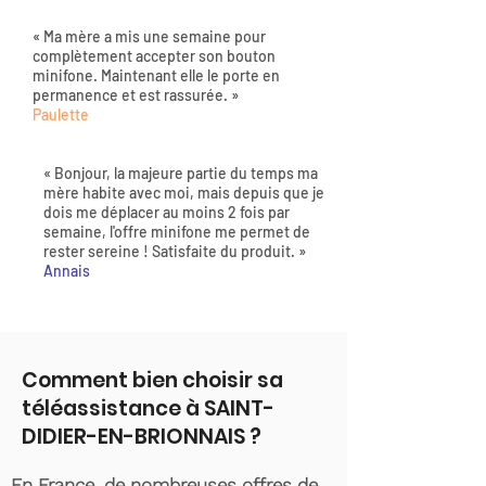
« Ma mère a mis une semaine pour
complètement accepter son bouton
minifone. Maintenant elle le porte en
permanence et est rassurée. »
Paulette
« Bonjour, la majeure partie du temps ma
mère habite avec moi, mais depuis que je
dois me déplacer au moins 2 fois par
semaine, l'offre minifone me permet de
rester sereine ! Satisfaite du produit. »
Annais
Comment bien choisir sa
téléassistance à SAINT-
DIDIER-EN-BRIONNAIS ?
En France, de nombreuses offres de