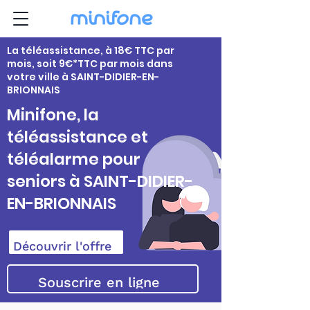
La téléassistance, à 18€ TTC par
mois, soit 9€*TTC par mois dans
votre ville à SAINT-DIDIER-EN-
BRIONNAIS
Minifone, la
téléassistance et
téléalarme pour
seniors à SAINT-DIDIER-
EN-BRIONNAIS
Découvrir l'offre
Souscrire en ligne