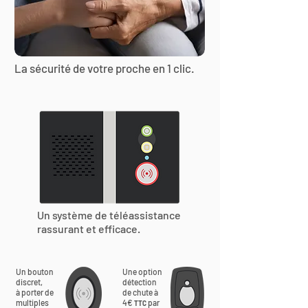
La sécurité de votre proche en 1 clic.
Un système de téléassistance
rassurant et efficace.
Un bouton
Une option
discret,
détection
à porter de
de chute à
multiples
4€
par
TTC