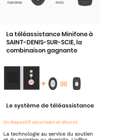
manières
mois
La téléassistance Minifone à
SAINT-DENIS-SUR-SCIE, la
combinaison gagnante
+
OU
Le système de téléassistance
Un dispositif sécurisant et discret
La technologie au service du soutien
et du maintien au domicile. L'offre