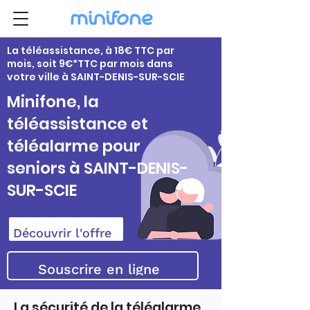
La téléassistance, à 18€ TTC par
mois, soit 9€*TTC par mois dans
votre ville à SAINT-DENIS-SUR-SCIE
Minifone, la
téléassistance et
téléalarme pour
seniors à SAINT-DENIS-
SUR-SCIE
Découvrir l'offre
Souscrire en ligne
La sécurité de la téléalarme