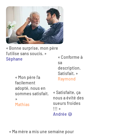
« Bonne surprise, mon père
l'utilise sans soucis. »
« Conforme à
Séphane
sa
description.
Satisfait. »
« Mon père l'a
Raymond
facilement
adopté, nous en
« Satisfaite, ça
sommes satisfait.
nous a évité des
»
sueurs froides
Mathias
!!! »
Andrée 😅
« Ma mère a mis une semaine pour