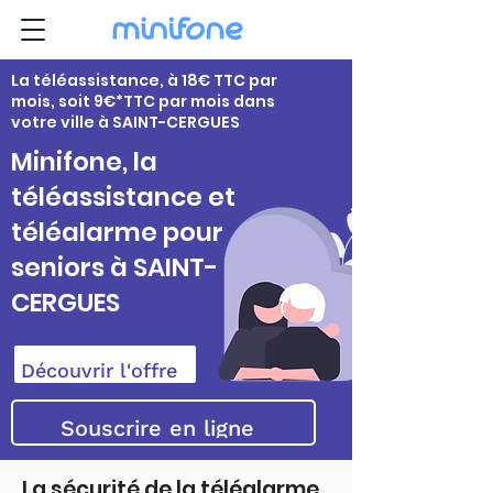
La téléassistance, à 18€ TTC par
mois, soit 9€*TTC par mois dans
votre ville à SAINT-CERGUES
Minifone, la
téléassistance et
téléalarme pour
seniors à SAINT-
CERGUES
Découvrir l'offre
Souscrire en ligne
La sécurité de la téléalarme