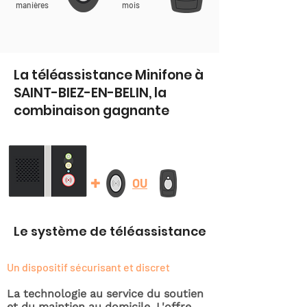
manières
mois
La téléassistance Minifone à
SAINT-BIEZ-EN-BELIN, la
combinaison gagnante
+
OU
Le système de téléassistance
Un dispositif sécurisant et discret
La technologie au service du soutien
et du maintien au domicile. L'offre