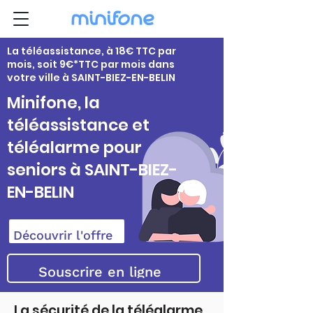
La téléassistance, à 18€ TTC par
mois, soit 9€*TTC par mois dans
votre ville à SAINT-BIEZ-EN-BELIN
Minifone, la
téléassistance et
téléalarme pour
seniors à SAINT-BIEZ-
EN-BELIN
Découvrir l'offre
Souscrire en ligne
La sécurité de la téléalarme