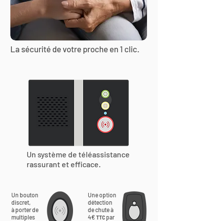
La sécurité de votre proche en 1 clic.
Un système de téléassistance
rassurant et efficace.
Un bouton
Une option
discret,
détection
à porter de
de chute à
multiples
4€
par
TTC