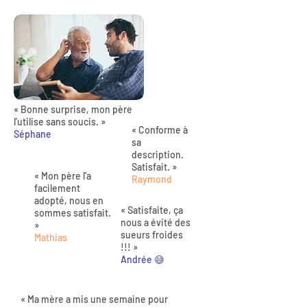
« Bonne surprise, mon père
l'utilise sans soucis. »
« Conforme à
Séphane
sa
description.
Satisfait. »
« Mon père l'a
Raymond
facilement
adopté, nous en
« Satisfaite, ça
sommes satisfait.
nous a évité des
»
sueurs froides
Mathias
!!! »
Andrée 😅
« Ma mère a mis une semaine pour