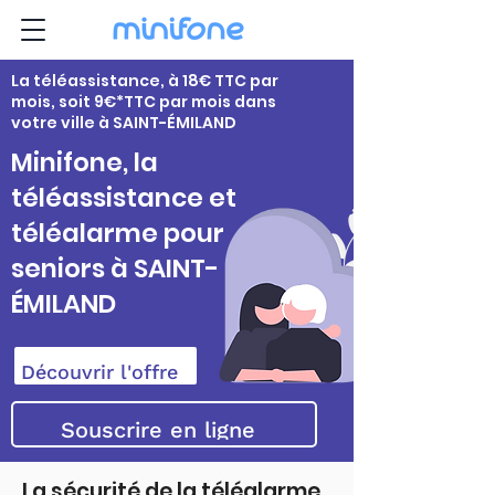
La téléassistance, à 18€ TTC par
mois, soit 9€*TTC par mois dans
votre ville à SAINT-ÉMILAND
Minifone, la
téléassistance et
téléalarme pour
seniors à SAINT-
ÉMILAND
Découvrir l'offre
Souscrire en ligne
La sécurité de la téléalarme