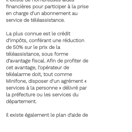
financières pour participer à la prise
en charge d’un abonnement au
service de téléassistance.
La plus connue est le crédit
d’impôts, conférant une réduction
de 50% sur le prix de la
téléassistance, sous forme
d’avantage fiscal. Afin de profiter de
cet avantage, l’opérateur de
téléalarme doit, tout comme
Minifone, disposer d’un agrément «
services à la personne » délivré par
la préfecture ou les services du
département.
Il existe également le plan d’aide de
l’APA (Allocation Personnalisée
d’Autonomie) qui peut permettre la