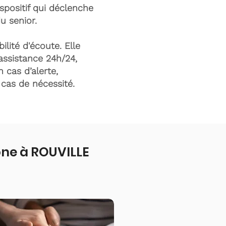
ispositif qui déclenche
du senior.
ilité d'écoute. Elle
assistance 24h/24,
n cas d’alerte,
n cas de nécessité.
one à ROUVILLE