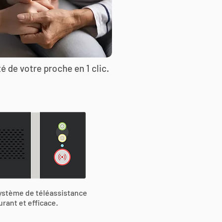
é de votre proche en 1 clic.
ystème de téléassistance
urant et efficace.