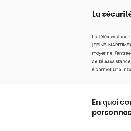
La sécurit
La téléassistance
(SEINE-MARITIME).
moyenne, l’entrée
de téléassistance
il permet une int
En quoi co
personnes