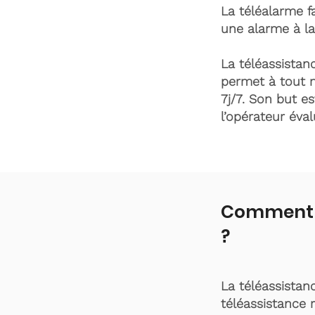
La téléalarme fa
une alarme à la
La téléassistanc
permet à tout 
7j/7. Son but es
l’opérateur éva
Comment f
?
La téléassistan
téléassistance 