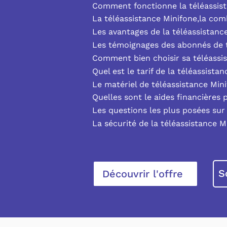
Comment fonctionne la téléassist
La téléassistance Minifone,la co
Les avantages de la téléassistanc
Les témoignages des abonnés de t
Comment bien choisir sa téléassi
Quel est le tarif de la téléassista
Le matériel de téléassistance Min
Quelles sont le aides financières 
Les questions les plus posées sur 
La sécurité de la téléassistance M
S
Découvrir l'offre