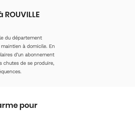
 à ROUVILLE
ble du département
 maintien à domicile. En
tulaires d’un abonnement
s chutes de se produire,
séquences.
larme pour