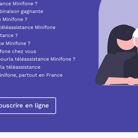
ance Minifone ?
mbinaison gagnante
e Minifone ?
éléassistance Minifone
stance ?
nce Minifone ?
ifone chez vous
pourla téléassistance Minifone ?
la téléassistance
inifone, partout en France
ouscrire en ligne