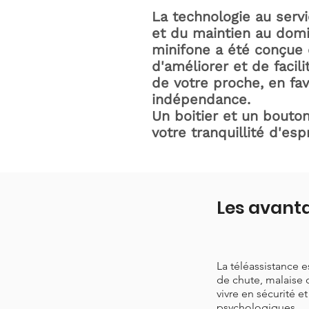
La technologie au serv
et du maintien au domic
minifone a été conçue 
d'améliorer et de facili
de votre proche, en fav
indépendance.
Un boitier et un bouton
votre tranquillité d'espr
Les avanta
La téléassistance 
de chute, malaise 
vivre en sécurité e
psychologiques.