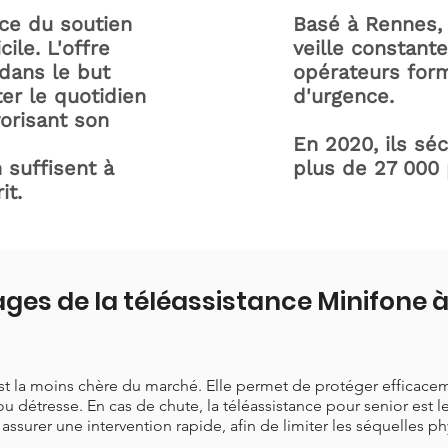
ice du soutien
Basé à Rennes, 
ile. L'offre
veille constant
dans le but
opérateurs form
ter le quotidien
d'urgence.
orisant son
En 2020, ils sé
 suffisent à
plus de 27 000
it.
ges de la téléassistance Minifone 
est la moins chère du marché. Elle permet de protéger efficace
ou détresse. En cas de chute, la téléassistance pour senior est 
t assurer une intervention rapide, afin de limiter les séquelles p