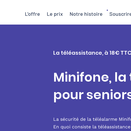
L'offre
Le prix
Notre histoire
Souscrir
La téléassistance, à 18€ TTC
Minifone, la
pour senior
La sécurité de la téléalarme Mini
En quoi consiste la téléassistanc