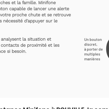
ches et la famille. Minifone
ton capable de lancer une alerte
votre proche chute et se retrouve
s nécessité d’appuyer sur le
analysent la situation et
Un bouton
discret,
 contacts de proximité et les
à porter de
ce si besoin.
multiples
manières