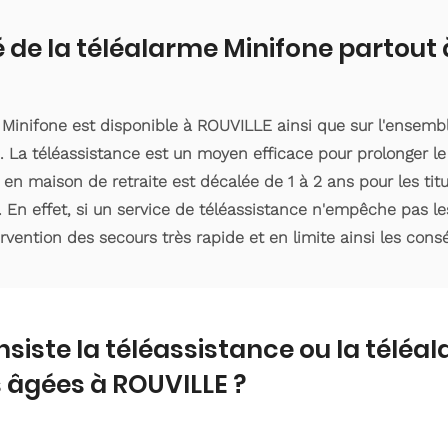
é de la téléalarme Minifone partout
 Minifone est disponible à ROUVILLE ainsi que sur l'ensem
 La téléassistance est un moyen efficace pour prolonger le
 en maison de retraite est décalée de 1 à 2 ans pour les ti
. En effet, si un service de téléassistance n'empêche pas le
ervention des secours très rapide et en limite ainsi les con
nsiste la téléassistance ou la téléa
 âgées à ROUVILLE ?