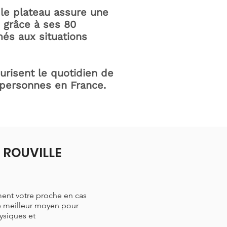
le plateau assure une
e grâce à ses 80
és aux situations
curisent le quotidien de
 personnes en France.
à ROUVILLE
ment votre proche en cas
le meilleur moyen pour
hysiques et