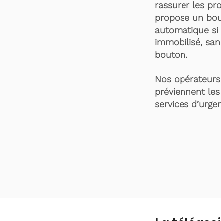
rassurer les pro
propose un bou
automatique si 
immobilisé, san
bouton.
Nos opérateurs 
préviennent les
services d’urgen