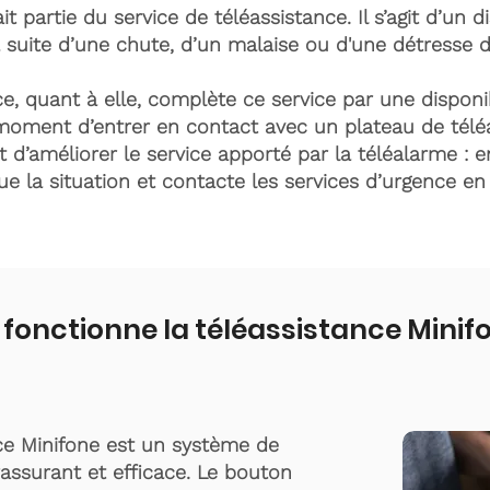
it partie du service de téléassistance. Il s’agit d’un d
 suite d’une chute, d’un malaise ou d'une détresse 
e, quant à elle, complète ce service par une disponib
moment d’entrer en contact avec un plateau de télé
t d’améliorer le service apporté par la téléalarme : e
lue la situation et contacte les services d’urgence e
onctionne la téléassistance Minif
ce Minifone est un système de
rassurant et efficace. Le bouton