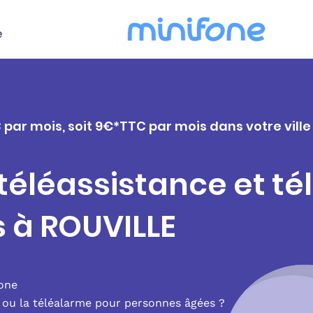
e
 par mois, soit 9€*TTC par mois dans votre ville
 téléassistance et t
s à ROUVILLE
fone
e ou la téléalarme pour personnes âgées ?