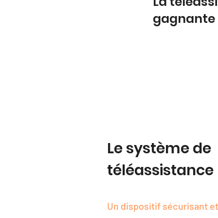
La téléass
gagnante
Le système de
téléassistance
Un dispositif sécurisant et