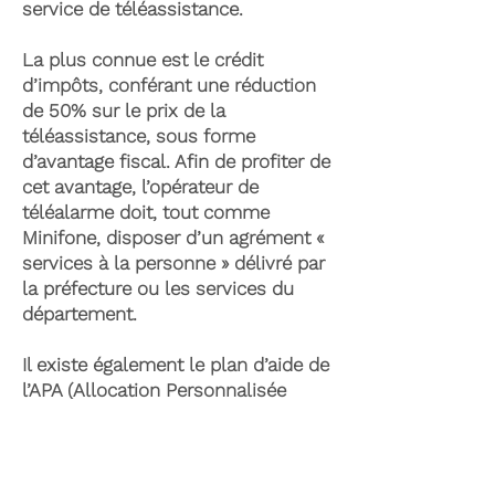
service de téléassistance.
La plus connue est le crédit
d’impôts, conférant une réduction
de 50% sur le prix de la
téléassistance, sous forme
d’avantage fiscal. Afin de profiter de
cet avantage, l’opérateur de
téléalarme doit, tout comme
Minifone, disposer d’un agrément «
services à la personne » délivré par
la préfecture ou les services du
département.
Il existe également le plan d’aide de
l’APA (Allocation Personnalisée
d’Autonomie) qui peut permettre la
prise en charge du coût de la
téléassistance senior. Celle-ci est
attribuée suite à l’évaluation d’une