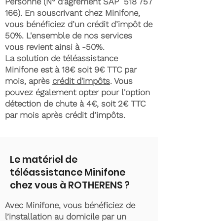
Personne (N° d'agrément SAP
518 757
166)
. En souscrivant chez Minifone,
vous bénéficiez d’un crédit d’impôt de
50%. L'ensemble de nos services
vous revient ainsi à -50%.
La solution de téléassistance
Minifone est à 18€ soit 9€ TTC par
mois, après
crédit d'impôts
. Vous
pouvez également opter pour l'option
détection de chute à 4€, soit 2€ TTC
par mois après crédit d’impôts.
Le matériel de
téléassistance Minifone
chez vous à ROTHERENS ?
Avec Minifone, vous bénéficiez de
l’installation au domicile par un